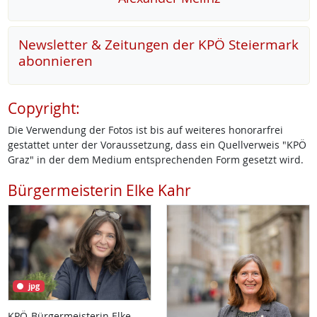
Newsletter & Zeitungen der KPÖ Steiermark
abonnieren
Copyright:
Die Verwendung der Fotos ist bis auf weiteres honorarfrei
gestattet unter der Voraussetzung, dass ein Quellverweis "KPÖ
Graz" in der dem Medium entsprechenden Form gesetzt wird.
Bürgermeisterin Elke Kahr
jpg
KPÖ-Bürgermeisterin Elke