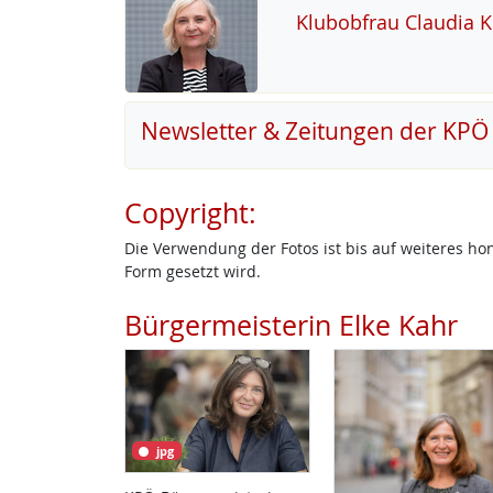
Klu­b­ob­frau Clau­dia 
Newsletter & Zeitungen der KPÖ
Copyright:
Die Verwendung der Fotos ist bis auf weiteres h
Form gesetzt wird.
Bürgermeisterin Elke Kahr
jpg