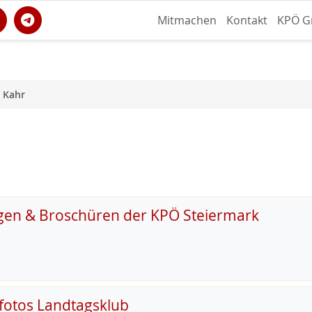
Mitmachen
Kontakt
KPÖ G
 Kahr
gen & Broschüren der KPÖ Steiermark
fotos Landtagsklub