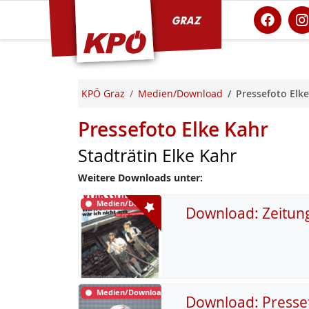
KPÖ Graz
KPÖ Graz
Medien/Download
Pressefoto Elke
Pressefoto Elke Kahr
Stadträtin Elke Kahr
Weitere Downloads unter:
Medien/Download
Download: Zeitun
Medien/Download
Download: Presse