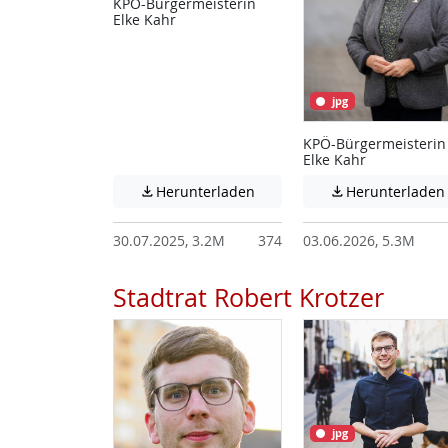
KPÖ-Bürgermeisterin
Elke Kahr
jpg
KPÖ-Bürgermeisterin
Elke Kahr
Achtung: Diese Datei enthält
Herunterladen
Herunterladen


30.07.2025, 3.2M
374
03.06.2026, 5.3M
Stadtrat Robert Krotzer
jpg