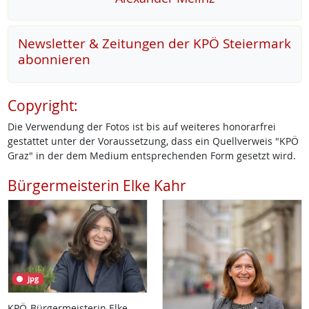
Newsletter & Zeitungen der KPÖ Steiermark
abonnieren
Copyright:
Die Verwendung der Fotos ist bis auf weiteres honorarfrei
gestattet unter der Voraussetzung, dass ein Quellverweis "KPÖ
Graz" in der dem Medium entsprechenden Form gesetzt wird.
Bürgermeisterin Elke Kahr
jpg
KPÖ-Bürgermeisterin Elke