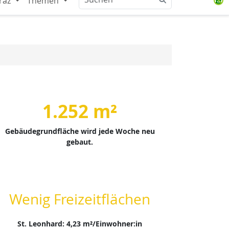
raz
Themen
1.252 m²
Gebäudegrundfläche wird jede Woche neu
gebaut.
Wenig Freizeitflächen
St. Leonhard: 4,23 m²/Einwohner:in