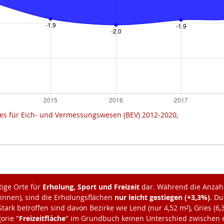
es für Eich- und Vermessungswesen (BEV) 2012-2020
,
tige Orte für
Erholung, Sport und Freizeit
dar. Während die Anzah
:innen), sind die Erholungsflächen
nur leicht gestiegen (+3,3%)
. Du
tark betroffen sind davon Bezirke wie Lend (nur 4,52 m²), Gries (6,
orie "
Freizeitfläche
" im Grundbuch keinen Unterschied zwischen