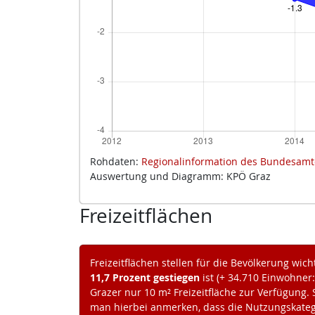
Rohdaten:
Regionalinformation des Bundesamt
Auswertung und Diagramm: KPÖ Graz
Freizeitflächen
Freizeitflächen stellen für die Bevölkerung wich
11,7 Prozent gestiegen
ist (+ 34.710 Einwohner
Grazer nur 10 m² Freizeitfläche zur Verfügung. S
man hierbei anmerken, dass die Nutzungskateg