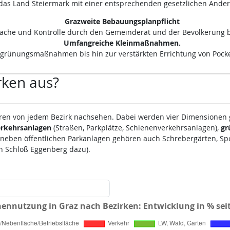
t das Land Steiermark mit einer entsprechenden gesetzlichen Ände
Grazweite Bebauungsplanpflicht
ache und Kontrolle durch den Gemeinderat und der Bevölkerung b
Umfangreiche Kleinmaßnahmen.
grünungsmaßnahmen bis hin zur verstärkten Errichtung von Pocke
rken aus?
ahren von jedem Bezirk nachsehen. Dabei werden vier Dimensionen 
rkehrsanlagen
(Straßen, Parkplätze, Schienenverkehrsanlagen),
gr
(neben öffentlichen Parkanlagen gehören auch Schrebergärten, Spo
in Schloß Eggenberg dazu).