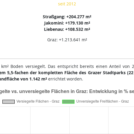
seit 2012
Straßgang: +204.277 m²
Jakomini: +179.130 m²
Liebenau: +108.532 m²
Graz: +1.213.641 m²
km² Boden versiegelt. Das entspricht bereits einen Anteil von 2
em 5,5-fachen der kompletten Fläche des Grazer Stadtparks (22
undfläche von 1.142 m²
errichtet worden.