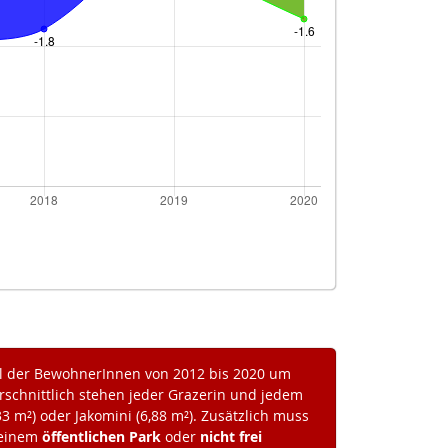
l der BewohnerInnen von 2012 bis 2020 um
rschnittlich stehen jeder Grazerin und jedem
33 m²) oder Jakomini (6,88 m²). Zusätzlich muss
 einem
öffentlichen Park
oder
nicht frei