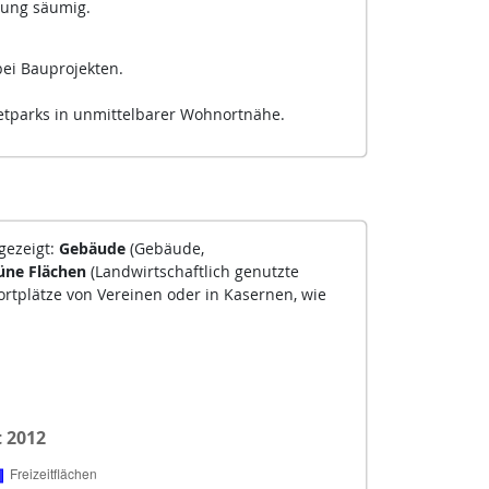
rung säumig.
ei Bauprojekten.
tparks in unmittelbarer Wohnortnähe.
gezeigt:
Gebäude
(Gebäude,
üne Flächen
(Landwirtschaftlich genutzte
rtplätze von Vereinen oder in Kasernen, wie