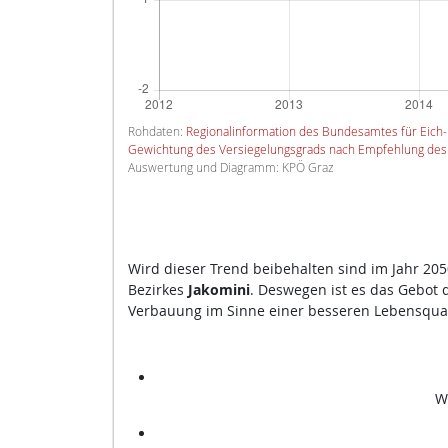
Rohdaten:
Regionalinformation des Bundesamtes für Eic
Gewichtung des Versiegelungsgrads nach Empfehlung des
Auswertung und Diagramm: KPÖ Graz
Wird dieser Trend beibehalten sind im Jahr 20
Bezirkes
Jakomini
. Deswegen ist es das Gebot 
Verbauung im Sinne einer besseren Lebensquali
W