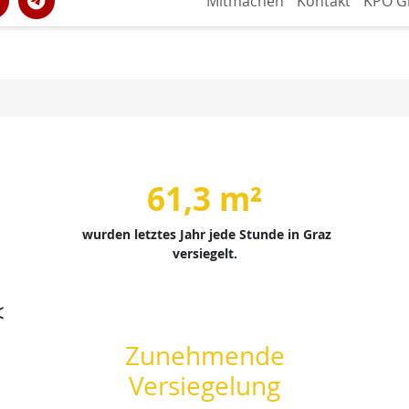
Mitmachen
Kontakt
KPÖ G
61,3 m²
wurden letztes Jahr jede Stunde in Graz
versiegelt.
<
Zunehmende
Versiegelung