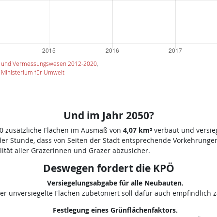
h- und Vermessungswesen 2012-2020
,
 Ministerium für Umwelt
Und im Jahr 2050
?
50 zusätzliche Flächen im Ausmaß von
4,07 km²
verbaut und versieg
der Stunde, dass von Seiten der Stadt entsprechende Vorkehrunge
tät aller Grazerinnen und Grazer abzusicher.
Deswegen fordert die KPÖ
Versiegelungsabgabe für alle Neubauten.
er unversiegelte Flächen zubetoniert soll dafür auch empfindlich z
Festlegung eines Grünflächenfaktors.