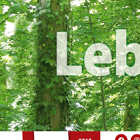
KPÖ Graz