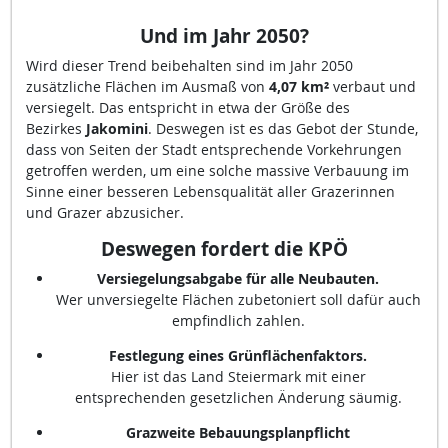
Und im Jahr 2050
?
Wird dieser Trend beibehalten sind im Jahr 2050
zusätzliche Flächen im Ausmaß von
4,07 km²
verbaut und
versiegelt. Das entspricht in etwa der Größe des
Bezirkes
Jakomini
. Deswegen ist es das Gebot der Stunde,
dass von Seiten der Stadt entsprechende Vorkehrungen
getroffen werden, um eine solche massive Verbauung im
Sinne einer besseren Lebensqualität aller Grazerinnen
und Grazer abzusicher.
Deswegen fordert die KPÖ
Versiegelungsabgabe für alle Neubauten.
Wer unversiegelte Flächen zubetoniert soll dafür auch
empfindlich zahlen.
Festlegung eines Grünflächenfaktors.
Hier ist das Land Steiermark mit einer
entsprechenden gesetzlichen Änderung säumig.
Grazweite Bebauungsplanpflicht