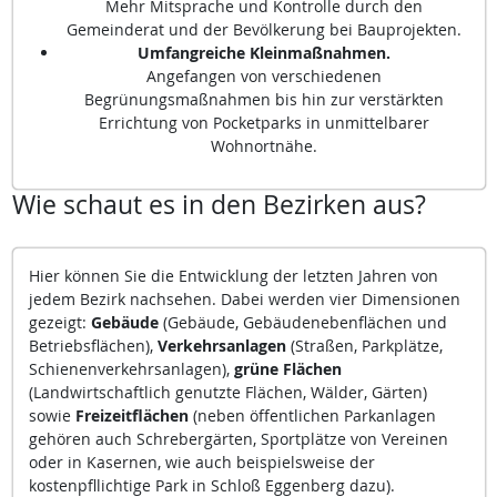
Mehr Mitsprache und Kontrolle durch den
Gemeinderat und der Bevölkerung bei Bauprojekten.
Umfangreiche Kleinmaßnahmen.
Angefangen von verschiedenen
Begrünungsmaßnahmen bis hin zur verstärkten
Errichtung von Pocketparks in unmittelbarer
Wohnortnähe.
Wie schaut es in den Bezirken aus?
Hier können Sie die Entwicklung der letzten Jahren von
jedem Bezirk nachsehen. Dabei werden vier Dimensionen
gezeigt:
Gebäude
(Gebäude, Gebäudenebenflächen und
Betriebsflächen),
Verkehrsanlagen
(Straßen, Parkplätze,
Schienenverkehrsanlagen),
grüne Flächen
(Landwirtschaftlich genutzte Flächen, Wälder, Gärten)
sowie
Freizeitflächen
(neben öffentlichen Parkanlagen
gehören auch Schrebergärten, Sportplätze von Vereinen
oder in Kasernen, wie auch beispielsweise der
kostenpfllichtige Park in Schloß Eggenberg dazu).