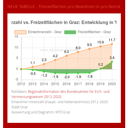
NEUE TABELLE - Freizeitflächen pro Bewohner:in pro Bezirk
Rohdaten:
Regionalinformation des Bundesamtes für Eich- und
Vermessungswesen 2012-2020
,
Einwohner:innenzahl (Haupt- und Nebenwohnsitz) 2012-2020 -
Stadt Graz
Auswertung und Diagramm: KPÖ Graz