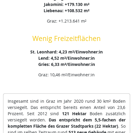
Jakomini: +179.130 m²
Liebenau: +108.532 m²
Graz: +1.213.641 m²
Wenig Freizeitflächen
St. Leonhard: 4,23 m²/Einwohner:in
Lend: 4,52 m²/Einwohner:in
Gries: 6,33 m²/Einwohner:in
Graz: 10,46 m²/Einwohner:in
Insgesamt sind in Graz im Jahr 2020 rund 30 km² Boden
versiegelt. Das entspricht bereits einen Anteil von 23,6
Prozent. Seit 2012 sind
121 Hektar
Boden zusätzlich
versiegelt worden.
Das entspricht dem 5,5-fachen der
kompletten Fläche des Grazer Stadtparks (22 Hektar)
. So
sind im selben Zeitraum rund
513 neue Gebäude
mit einer