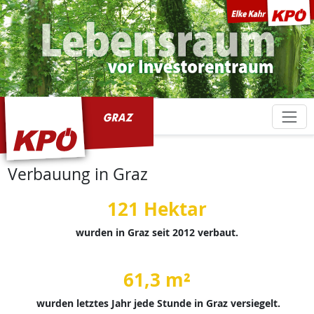
KPÖ Graz
Verbauung in Graz
121 Hektar
wurden in Graz seit 2012 verbaut.
61,3 m²
wurden letztes Jahr jede Stunde in Graz versiegelt.