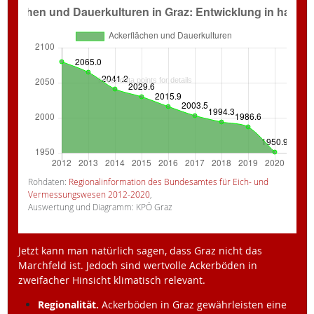
Rohdaten:
Regionalinformation des Bundesamtes für Eich- und
Vermessungswesen 2012-2020
,
Auswertung und Diagramm: KPÖ Graz
Jetzt kann man natürlich sagen, dass Graz nicht das
Marchfeld ist. Jedoch sind wertvolle Ackerböden in
zweifacher Hinsicht klimatisch relevant.
Regionalität.
Ackerböden in Graz gewährleisten eine