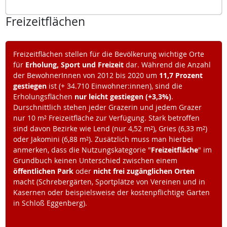
Freizeitflächen
Freizeitflächen stellen für die Bevölkerung wichtige Orte
für
Erholung, Sport und Freizeit
dar. Während die Anzahl
der BewohnerInnen von 2012 bis 2020 um
11,7 Prozent
gestiegen
ist (+ 34.710 Einwohner:innen), sind die
Erholungsflächen
nur leicht gestiegen (+3,3%)
.
Durschnittlich stehen jeder Grazerin und jedem Grazer
nur 10 m² Freizeitfläche zur Verfügung. Stark betroffen
sind davon Bezirke wie Lend (nur 4,52 m²), Gries (6,33 m²)
oder Jakomini (6,88 m²). Zusätzlich muss man hierbei
anmerken, dass die Nutzungskategorie "
Freizeitfläche
" im
Grundbuch keinen Unterschied zwischen einem
öffentlichen Park
oder
nicht frei zugänglichen Orten
macht (Schrebergärten, Sportplätze von Vereinen und in
Kasernen oder beispielsweise der kostenpflichtige Garten
in Schloß Eggenberg).