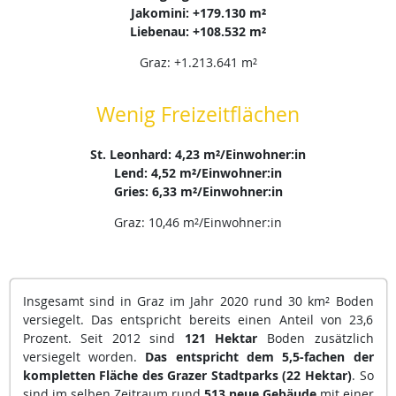
Jakomini: +179.130 m²
Liebenau: +108.532 m²
Graz: +1.213.641 m²
Wenig Freizeitflächen
St. Leonhard: 4,23 m²/Einwohner:in
Lend: 4,52 m²/Einwohner:in
Gries: 6,33 m²/Einwohner:in
Graz: 10,46 m²/Einwohner:in
Insgesamt sind in Graz im Jahr 2020 rund 30 km² Boden
versiegelt. Das entspricht bereits einen Anteil von 23,6
Prozent. Seit 2012 sind
121 Hektar
Boden zusätzlich
versiegelt worden.
Das entspricht dem 5,5-fachen der
kompletten Fläche des Grazer Stadtparks (22 Hektar)
. So
sind im selben Zeitraum rund
513 neue Gebäude
mit einer