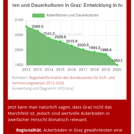
Rohdaten:
Regionalinformation des Bundesamtes für Eich- und
Vermessungswesen 2012-2020
,
Auswertung und Diagramm: KPÖ Graz
Jetzt kann man natürlich sagen, dass Graz nicht das
Marchfeld ist. Jedoch sind wertvolle Ackerböden in
zweifacher Hinsicht klimatisch relevant.
Regionalität.
Ackerböden in Graz gewährleisten eine