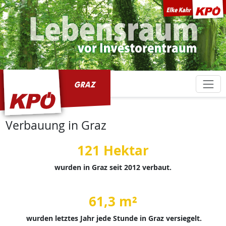
KPÖ Graz
Verbauung in Graz
121 Hektar
wurden in Graz seit 2012 verbaut.
61,3 m²
wurden letztes Jahr jede Stunde in Graz versiegelt.