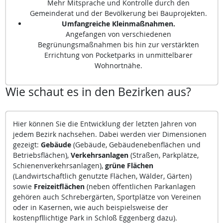
Mehr Mitsprache und Kontrolle durch den
Gemeinderat und der Bevölkerung bei Bauprojekten.
Umfangreiche Kleinmaßnahmen.
Angefangen von verschiedenen
Begrünungsmaßnahmen bis hin zur verstärkten
Errichtung von Pocketparks in unmittelbarer
Wohnortnähe.
Wie schaut es in den Bezirken aus?
Hier können Sie die Entwicklung der letzten Jahren von
jedem Bezirk nachsehen. Dabei werden vier Dimensionen
gezeigt:
Gebäude
(Gebäude, Gebäudenebenflächen und
Betriebsflächen),
Verkehrsanlagen
(Straßen, Parkplätze,
Schienenverkehrsanlagen),
grüne Flächen
(Landwirtschaftlich genutzte Flächen, Wälder, Gärten)
sowie
Freizeitflächen
(neben öffentlichen Parkanlagen
gehören auch Schrebergärten, Sportplätze von Vereinen
oder in Kasernen, wie auch beispielsweise der
kostenpfllichtige Park in Schloß Eggenberg dazu).