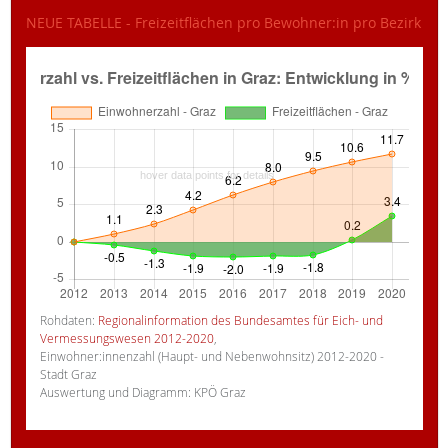
NEUE TABELLE - Freizeitflächen pro Bewohner:in pro Bezirk
Rohdaten:
Regionalinformation des Bundesamtes für Eich- und
Vermessungswesen 2012-2020
,
Einwohner:innenzahl (Haupt- und Nebenwohnsitz) 2012-2020 -
Stadt Graz
Auswertung und Diagramm: KPÖ Graz