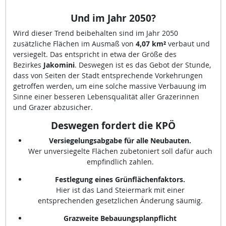
Und im Jahr 2050
?
Wird dieser Trend beibehalten sind im Jahr 2050
zusätzliche Flächen im Ausmaß von
4,07 km²
verbaut und
versiegelt. Das entspricht in etwa der Größe des
Bezirkes
Jakomini
. Deswegen ist es das Gebot der Stunde,
dass von Seiten der Stadt entsprechende Vorkehrungen
getroffen werden, um eine solche massive Verbauung im
Sinne einer besseren Lebensqualität aller Grazerinnen
und Grazer abzusicher.
Deswegen fordert die KPÖ
Versiegelungsabgabe für alle Neubauten.
Wer unversiegelte Flächen zubetoniert soll dafür auch
empfindlich zahlen.
Festlegung eines Grünflächenfaktors.
Hier ist das Land Steiermark mit einer
entsprechenden gesetzlichen Änderung säumig.
Grazweite Bebauungsplanpflicht