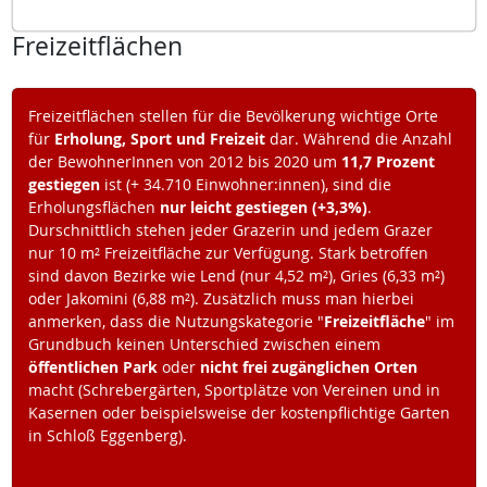
Freizeitflächen
Freizeitflächen stellen für die Bevölkerung wichtige Orte
für
Erholung, Sport und Freizeit
dar. Während die Anzahl
der BewohnerInnen von 2012 bis 2020 um
11,7 Prozent
gestiegen
ist (+ 34.710 Einwohner:innen), sind die
Erholungsflächen
nur leicht gestiegen (+3,3%)
.
Durschnittlich stehen jeder Grazerin und jedem Grazer
nur 10 m² Freizeitfläche zur Verfügung. Stark betroffen
sind davon Bezirke wie Lend (nur 4,52 m²), Gries (6,33 m²)
oder Jakomini (6,88 m²). Zusätzlich muss man hierbei
anmerken, dass die Nutzungskategorie "
Freizeitfläche
" im
Grundbuch keinen Unterschied zwischen einem
öffentlichen Park
oder
nicht frei zugänglichen Orten
macht (Schrebergärten, Sportplätze von Vereinen und in
Kasernen oder beispielsweise der kostenpflichtige Garten
in Schloß Eggenberg).