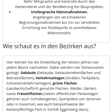
Mehr Mitsprache und Kontrolle durch den
Gemeinderat und der Bevölkerung bei Bauprojekten.
Umfangreiche Kleinmaßnahmen.
Angefangen von verschiedenen
Begrünungsmaßnahmen bis hin zur verstärkten
Errichtung von Pocketparks in unmittelbarer
Wohnortnähe.
Wie schaut es in den Bezirken aus?
Hier können Sie die Entwicklung der letzten Jahren von
jedem Bezirk nachsehen. Dabei werden vier Dimensionen
gezeigt:
Gebäude
(Gebäude, Gebäudenebenflächen und
Betriebsflächen),
Verkehrsanlagen
(Straßen, Parkplätze,
Schienenverkehrsanlagen),
grüne Flächen
(Landwirtschaftlich genutzte Flächen, Wälder, Gärten)
sowie
Freizeitflächen
(neben öffentlichen Parkanlagen
gehören auch Schrebergärten, Sportplätze von Vereinen
oder in Kasernen, wie auch beispielsweise der
kostenpfllichtige Park in Schloß Eggenberg dazu).