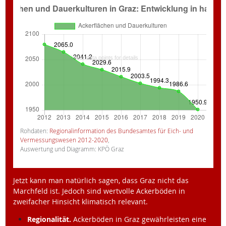
Rohdaten:
Regionalinformation des Bundesamtes für Eich- und
Vermessungswesen 2012-2020
,
Auswertung und Diagramm: KPÖ Graz
Jetzt kann man natürlich sagen, dass Graz nicht das
Marchfeld ist. Jedoch sind wertvolle Ackerböden in
zweifacher Hinsicht klimatisch relevant.
Regionalität.
Ackerböden in Graz gewährleisten eine