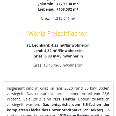
Jakomini: +179.130 m²
Liebenau: +108.532 m²
Graz: +1.213.641 m²
Wenig Freizeitflächen
St. Leonhard: 4,23 m²/Einwohner:in
Lend: 4,52 m²/Einwohner:in
Gries: 6,33 m²/Einwohner:in
Graz: 10,46 m²/Einwohner:in
Insgesamt sind in Graz im Jahr 2020 rund 30 km² Boden
versiegelt. Das entspricht bereits einen Anteil von 23,6
Prozent. Seit 2012 sind
121 Hektar
Boden zusätzlich
versiegelt worden.
Das entspricht dem 5,5-fachen der
kompletten Fläche des Grazer Stadtparks (22 Hektar)
. So
sind im selben Zeitraum rund
513 neue Gebäude
mit einer