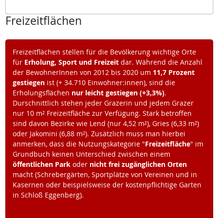
Freizeitflächen
Freizeitflächen stellen für die Bevölkerung wichtige Orte
für
Erholung, Sport und Freizeit
dar. Während die Anzahl
der BewohnerInnen von 2012 bis 2020 um
11,7 Prozent
gestiegen
ist (+ 34.710 Einwohner:innen), sind die
Erholungsflächen
nur leicht gestiegen (+3,3%)
.
Durschnittlich stehen jeder Grazerin und jedem Grazer
nur 10 m² Freizeitfläche zur Verfügung. Stark betroffen
sind davon Bezirke wie Lend (nur 4,52 m²), Gries (6,33 m²)
oder Jakomini (6,88 m²). Zusätzlich muss man hierbei
anmerken, dass die Nutzungskategorie "
Freizeitfläche
" im
Grundbuch keinen Unterschied zwischen einem
öffentlichen Park
oder
nicht frei zugänglichen Orten
macht (Schrebergärten, Sportplätze von Vereinen und in
Kasernen oder beispielsweise der kostenpflichtige Garten
in Schloß Eggenberg).