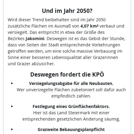
Und im Jahr 2050
?
Wird dieser Trend beibehalten sind im Jahr 2050
zusätzliche Flächen im Ausmaß von
4,07 km²
verbaut und
versiegelt. Das entspricht in etwa der Größe des
Bezirkes
Jakomini
. Deswegen ist es das Gebot der Stunde,
dass von Seiten der Stadt entsprechende Vorkehrungen
getroffen werden, um eine solche massive Verbauung im
Sinne einer besseren Lebensqualität aller Grazerinnen
und Grazer abzusicher.
Deswegen fordert die KPÖ
Versiegelungsabgabe für alle Neubauten.
Wer unversiegelte Flächen zubetoniert soll dafür auch
empfindlich zahlen.
Festlegung eines Grünflächenfaktors.
Hier ist das Land Steiermark mit einer
entsprechenden gesetzlichen Änderung säumig.
Grazweite Bebauungsplanpflicht