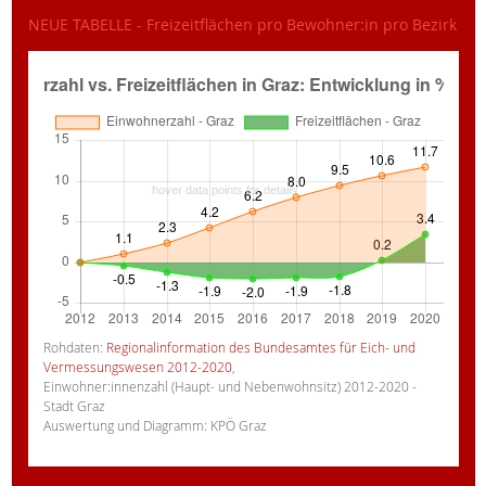
NEUE TABELLE - Freizeitflächen pro Bewohner:in pro Bezirk
Rohdaten:
Regionalinformation des Bundesamtes für Eich- und
Vermessungswesen 2012-2020
,
Einwohner:innenzahl (Haupt- und Nebenwohnsitz) 2012-2020 -
Stadt Graz
Auswertung und Diagramm: KPÖ Graz