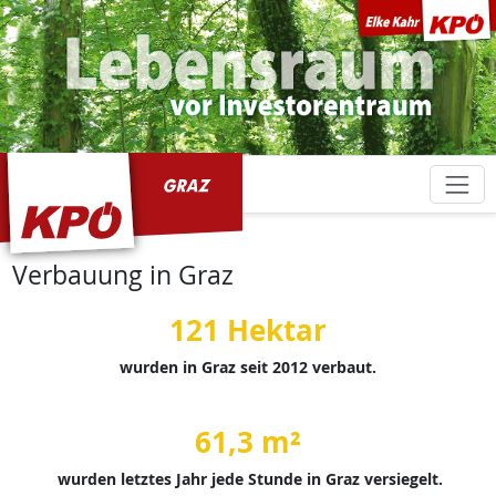
KPÖ Graz
Verbauung in Graz
121 Hektar
wurden in Graz seit 2012 verbaut.
61,3 m²
wurden letztes Jahr jede Stunde in Graz versiegelt.