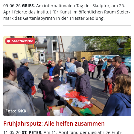
05-06-26
GRIES.
Am in­ter­na­tio­na­len Tag der Skulp­tur, am 25.
April fei­er­te das In­sti­tut für Kunst im öf­f­ent­li­chen Raum Stei­er­
mark das Gar­ten­la­byrinth in der Tri­es­ter Sied­lung.
Stadtbezirke
Foto: ©KK
Frühjahrsputz: Alle helfen zusammen
11-05-26
ST. PE­TER.
Am 11. April fand der dies­jäh­ri­ge Früh­