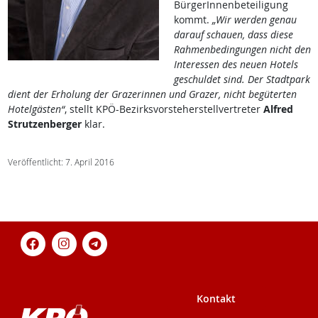
BürgerInnenbeteiligung
kommt.
„Wir werden genau
darauf schauen, dass diese
Rahmenbedingungen nicht den
Interessen des neuen Hotels
geschuldet sind. Der Stadtpark
dient der Erholung der Grazerinnen und Grazer, nicht begüterten
Hotelgästen“
, stellt KPÖ-Bezirksvorsteherstellvertreter
Alfred
Strutzenberger
klar.
Veröffentlicht: 7. April 2016
Kontakt