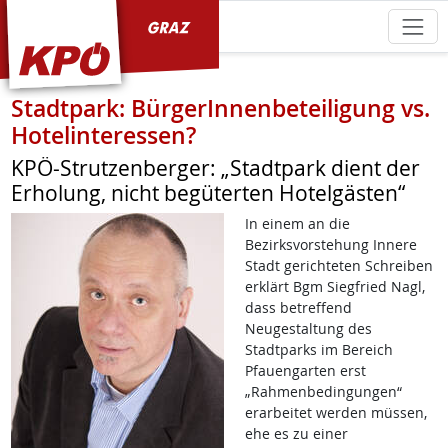
KPÖ Graz
Stadtpark: BürgerInnenbeteiligung vs.
Hotelinteressen?
KPÖ-Strutzenberger: „Stadtpark dient der
Erholung, nicht begüterten Hotelgästen“
In einem an die
Bezirksvorstehung Innere
Stadt gerichteten Schreiben
erklärt Bgm Siegfried Nagl,
dass betreffend
Neugestaltung des
Stadtparks im Bereich
Pfauengarten erst
„Rahmenbedingungen“
erarbeitet werden müssen,
ehe es zu einer