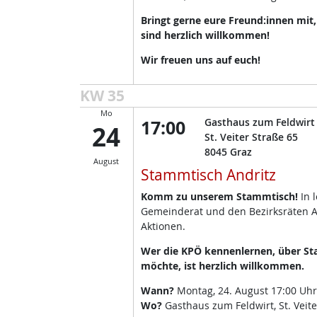
Bringt gerne eure Freund:innen mit
sind herzlich willkommen!
Wir freuen uns auf euch!
KW 35
Mo
17:00
Gasthaus zum Feldwirt
24
St. Veiter Straße 65
8045
Graz
August
Stammtisch Andritz
Komm zu unserem Stammtisch!
In 
Gemeinderat und den Bezirksräten A
Aktionen.
Wer die KPÖ kennenlernen, über Sta
möchte, ist herzlich willkommen.
Wann?
Montag, 24. August 17:00 Uhr
Wo?
Gasthaus zum Feldwirt, St. Veite