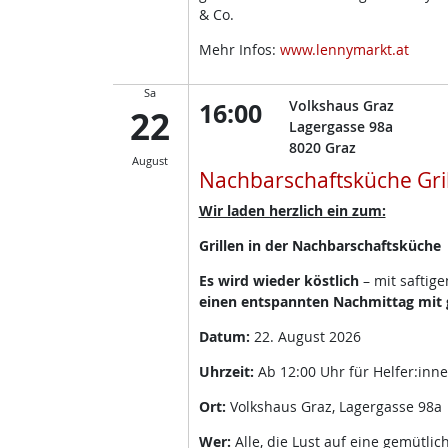
& Co.
Mehr Infos:
www.lennymarkt.at
Sa
16:00
Volkshaus Graz
22
Lagergasse 98a
8020
Graz
August
Nachbarschaftsküche Gri
Wir laden herzlich ein zum:
Grillen in der Nachbarschaftsküche
Es wird wieder köstlich
– mit saftig
einen entspannten Nachmittag mit g
Datum:
22. August 2026
Uhrzeit:
Ab 12:00 Uhr für Helfer:inn
Ort:
Volkshaus Graz, Lagergasse 98a
Wer:
Alle, die Lust auf eine gemütli