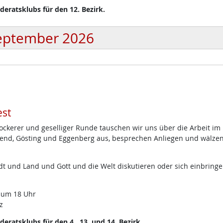
eratsklubs für den 12. Bezirk.
eptember 2026
st
lockerer und geselliger Runde tauschen wir uns über die Arbeit im
end, Gösting und Eggenberg aus, besprechen Anliegen und wälze
t und Land und Gott und die Welt diskutieren oder sich einbring
 um 18 Uhr
z
ratsklubs für den 4., 13. und 14. Bezirk.