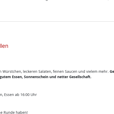
llen
en Würstchen, leckeren Salaten, feinen Saucen und vielem mehr.
Ge
utem Essen, Sonnenschein und netter Gesellschaft.
en, Essen ab 16:00 Uhr
che Runde haben!