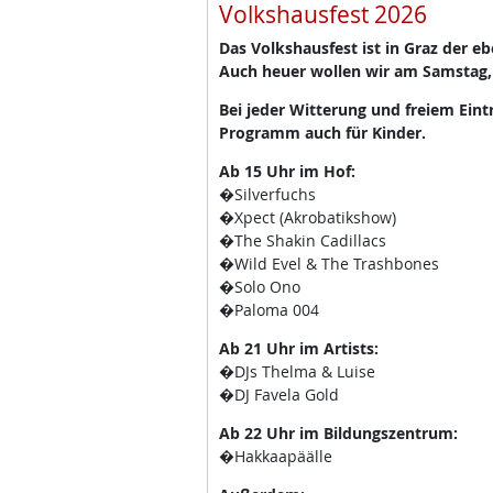
Volkshausfest 2026
Das Volkshausfest ist in Graz der e
Auch heuer wollen wir am Samstag,
Bei jeder Witterung und freiem Eint
Programm auch für Kinder.
Ab 15 Uhr im Hof:
�Silverfuchs
�Xpect (Akrobatikshow)
�The Shakin Cadillacs
�Wild Evel & The Trashbones
�Solo Ono
�Paloma 004
Ab 21 Uhr im Artists:
�DJs Thelma & Luise
�DJ Favela Gold
Ab 22 Uhr im Bildungszentrum:
�Hakkaapäälle