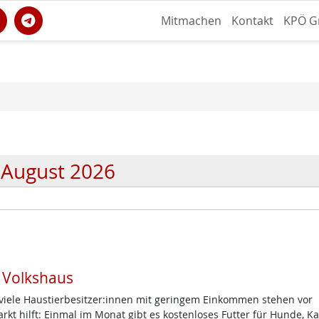
Mitmachen
Kontakt
KPÖ G
August 2026
m Volkshaus
d viele Haustierbesitzer:innen mit geringem Einkommen stehen vor
t hilft: Einmal im Monat gibt es kostenloses Futter für Hunde, K