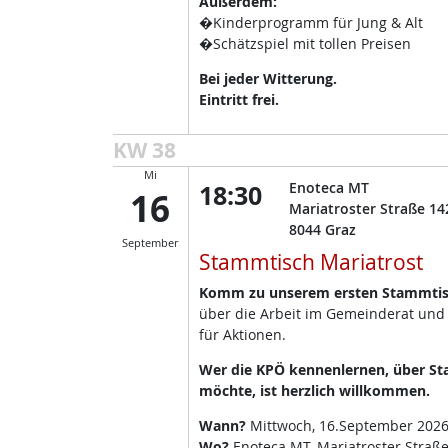
Außerdem:
�Kinderprogramm für Jung & Alt
�Schätzspiel mit tollen Preisen
Bei jeder Witterung.
Eintritt frei.
KW 38
Mi
18:30
Enoteca MT
16
Mariatroster Straße 14
8044
Graz
September
Stammtisch Mariatrost
Komm zu unserem ersten Stammtisc
über die Arbeit im Gemeinderat und
für Aktionen.
Wer die KPÖ kennenlernen, über Sta
möchte, ist herzlich willkommen.
Wann?
Mittwoch, 16.September 2026
Wo?
Enoteca MT, Mariatroster Straße