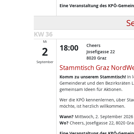
Eine Veranstaltung des KPÖ-Gemeind
S
KW 36
Mi
18:00
Cheers
2
Josefigasse 22
8020
Graz
September
Stammtisch Graz NordWe
Komm zu unserem Stammtisch!
In 
Gemeinderat und den Bezirksräten L
gemeinsam Ideen für Aktionen.
Wer die KPÖ kennenlernen, über Stad
möchte, ist herzlich willkommen.
Wann?
Mittwoch, 2. September 2026
Wo?
Cheers, Josefigasse 22, 8020 Gra
Eine Veranstaltung des KPÖ-Gemeinde