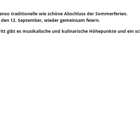
benso traditionelle wie schöne Abschluss der Sommerferien.
 den 12. September, wieder gemeinsam feiern.
ritt gibt es musikalische und kulinarische Höhepunkte und ein s