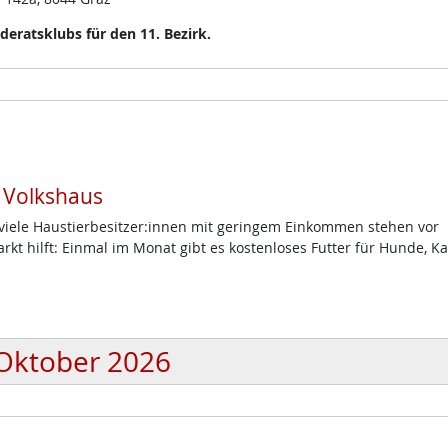
eratsklubs für den 11. Bezirk.
m Volkshaus
d viele Haustierbesitzer:innen mit geringem Einkommen stehen vor
t hilft: Einmal im Monat gibt es kostenloses Futter für Hunde, K
Oktober 2026