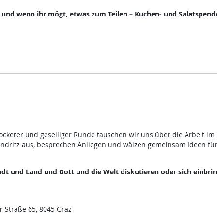
, und wenn ihr mögt, etwas zum Teilen – Kuchen- und Salatspend
lockerer und geselliger Runde tauschen wir uns über die Arbeit im
ndritz aus, besprechen Anliegen und wälzen gemeinsam Ideen fü
dt und Land und Gott und die Welt diskutieren oder sich einbri
r Straße 65, 8045 Graz