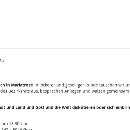
2a
h in Mariatrost!
In lockerer und geselliger Runde tauschen wir u
 des Bezirksrats aus, besprechen Anliegen und wälzen gemeinsam
dt und Land und Gott und die Welt diskutieren oder sich einbri
 um 18:30 Uhr
 142a, 8044 Graz