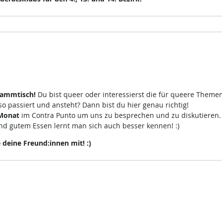
tammtisch!
Du bist queer oder interessierst die für queere Theme
 passiert und ansteht? Dann bist du hier genau richtig!
 Monat
im Contra Punto um uns zu besprechen und zu diskutieren
d gutem Essen lernt man sich auch besser kennen! :)
eine Freund:innen mit! :)