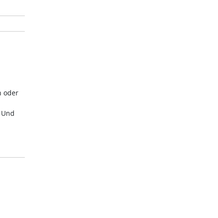
n oder
. Und