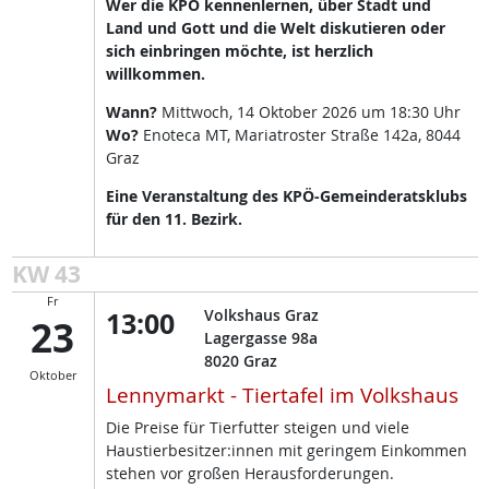
Wer die KPÖ kennenlernen, über Stadt und
Land und Gott und die Welt diskutieren oder
sich einbringen möchte, ist herzlich
willkommen.
Wann?
Mittwoch, 14 Oktober 2026 um 18:30 Uhr
Wo?
Enoteca MT, Mariatroster Straße 142a, 8044
Graz
Eine Veranstaltung des KPÖ-Gemeinderatsklubs
für den 11. Bezirk.
KW 43
Fr
13:00
Volkshaus Graz
23
Lagergasse 98a
8020
Graz
Oktober
Lennymarkt - Tiertafel im Volkshaus
Die Preise für Tierfutter steigen und viele
Haustierbesitzer:innen mit geringem Einkommen
stehen vor großen Herausforderungen.