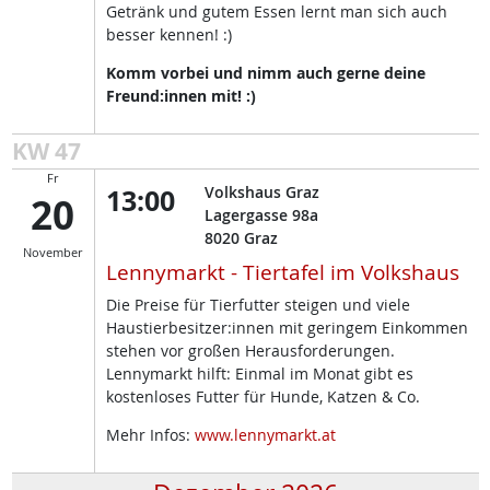
Getränk und gutem Essen lernt man sich auch
besser kennen! :)
Komm vorbei und nimm auch gerne deine
Freund:innen mit! :)
KW 47
Fr
13:00
Volkshaus Graz
20
Lagergasse 98a
8020
Graz
November
Lennymarkt - Tiertafel im Volkshaus
Die Preise für Tierfutter steigen und viele
Haustierbesitzer:innen mit geringem Einkommen
stehen vor großen Herausforderungen.
Lennymarkt hilft: Einmal im Monat gibt es
kostenloses Futter für Hunde, Katzen & Co.
Mehr Infos:
www.lennymarkt.at