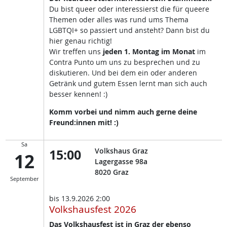
Du bist queer oder interessierst die für queere
Themen oder alles was rund ums Thema
LGBTQI+ so passiert und ansteht? Dann bist du
hier genau richtig!
Wir treffen uns
jeden 1. Montag im Monat
im
Contra Punto um uns zu besprechen und zu
diskutieren. Und bei dem ein oder anderen
Getränk und gutem Essen lernt man sich auch
besser kennen! :)
Komm vorbei und nimm auch gerne deine
Freund:innen mit! :)
Sa
15:00
Volkshaus Graz
12
Lagergasse 98a
8020
Graz
September
bis
13.9.2026 2:00
Volkshausfest 2026
Das Volkshausfest ist in Graz der ebenso