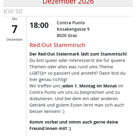
Dezember 2026
KW 50
Mo
18:00
Contra Punto
7
Kosakengasse 9
8020
Graz
Dezember
Red:Out Stammtisch
Der Red:Out Steiermark lädt zum Stammtisch!
Du bist queer oder interessierst die für queere
Themen oder alles was rund ums Thema
LGBTQI+ so passiert und ansteht? Dann bist du
hier genau richtig!
Wir treffen uns j
eden 1. Montag im Monat
im
Contra Punto um uns zu besprechen und zu
diskutieren. Und bei dem ein oder anderen
Getränk und gutem Essen lernt man sich auch
besser kennen! :)
Komm vorbei und nimm auch gerne deine
Freund:innen mit! :)