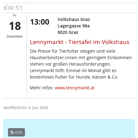
KW 51
Fr
13:00
Volkshaus Graz
18
Lagergasse 98a
8020
Graz
Dezember
Lennymarkt - Tiertafel im Volkshaus
Die Preise für Tierfutter steigen und viele
Haustierbesitzer:innen mit geringem Einkommen
stehen vor großen Herausforderungen.
Lennymarkt hilft: Einmal im Monat gibt es
kostenloses Futter für Hunde, Katzen & Co.
Mehr Infos:
www.lennymarkt.at
Veröffentlicht: 4. Juni 2024
iCAL