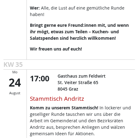
Wer:
Alle, die Lust auf eine gemütliche Runde
haben!
Bringt gerne eure Freund:innen mit, und wenn
ihr mögt, etwas zum Teilen – Kuchen- und
Salatspenden sind herzlich willkommen!
Wir freuen uns auf euch!
KW 35
Mo
17:00
Gasthaus zum Feldwirt
24
St. Veiter Straße 65
8045
Graz
August
Stammtisch Andritz
Komm zu unserem Stammtisch!
In lockerer und
geselliger Runde tauschen wir uns über die
Arbeit im Gemeinderat und den Bezirksräten
Andritz aus, besprechen Anliegen und wälzen
gemeinsam Ideen für Aktionen.