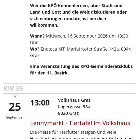
Wer die KPÖ kennenlernen, über Stadt und
Land und Gott und die Welt diskutieren oder
sich einbringen möchte, ist herzlich
willkommen.
Wann?
Mittwoch, 16.September 2026 um 18:30
Uhr
Wo?
Enoteca MT, Mariatroster Straße 142a, 8044
Graz
Eine Veranstaltung des KPÖ-Gemeinderatsklubs
für den 11. Bezirk.
KW 39
Fr
13:00
Volkshaus Graz
25
Lagergasse 98a
8020
Graz
September
Lennymarkt - Tiertafel im Volkshaus
Die Preise für Tierfutter steigen und viele
Haustierbesitzer:innen mit geringem Einkommen