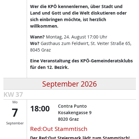
Wer die KPÖ kennenlernen, über Stadt und
Land und Gott und die Welt diskutieren oder
sich einbringen möchte, ist herzlich
willkommen.
Wann?
Montag, 24. August 17:00 Uhr
Wo?
Gasthaus zum Feldwirt, St. Veiter Straße 65,
8045 Graz
Eine Veranstaltung des KPÖ-Gemeinderatsklubs
für den 12. Bezirk.
September 2026
KW 37
Mo
18:00
Contra Punto
7
Kosakengasse 9
8020
Graz
September
Red:Out Stammtisch
Der Red:Out Steiermark lädt zum Stammtisch!