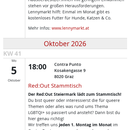
stehen vor großen Herausforderungen.
Lennymarkt hilft: Einmal im Monat gibt es
kostenloses Futter für Hunde, Katzen & Co.
Mehr Infos:
www.lennymarkt.at
Oktober 2026
KW 41
Mo
18:00
Contra Punto
5
Kosakengasse 9
8020
Graz
Oktober
Red:Out Stammtisch
Der Red:Out Steiermark lädt zum Stammtisch!
Du bist queer oder interessierst die für queere
Themen oder alles was rund ums Thema
LGBTQI+ so passiert und ansteht? Dann bist du
hier genau richtig!
Wir treffen uns
jeden 1. Montag im Monat
im