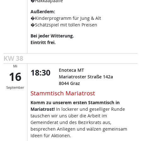
�Hakkaapäälle
Außerdem:
�Kinderprogramm für Jung & Alt
�Schätzspiel mit tollen Preisen
Bei jeder Witterung.
Eintritt frei.
KW 38
Mi
18:30
Enoteca MT
16
Mariatroster Straße 142a
8044
Graz
September
Stammtisch Mariatrost
Komm zu unserem ersten Stammtisch in
Mariatrost!
In lockerer und geselliger Runde
tauschen wir uns über die Arbeit im
Gemeinderat und des Bezirksrats aus,
besprechen Anliegen und wälzen gemeinsam
Ideen für Aktionen.