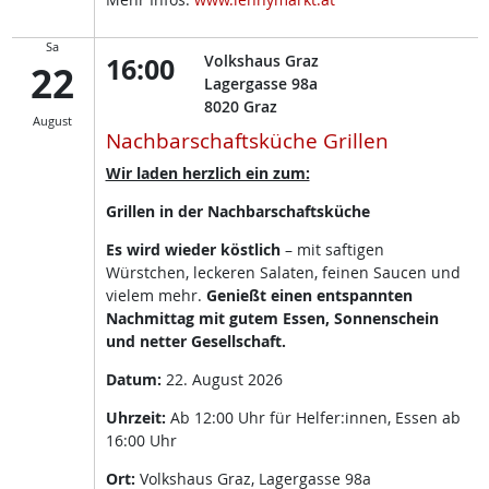
Sa
16:00
Volkshaus Graz
22
Lagergasse 98a
8020
Graz
August
Nachbarschaftsküche Grillen
Wir laden herzlich ein zum:
Grillen in der Nachbarschaftsküche
Es wird wieder köstlich
– mit saftigen
Würstchen, leckeren Salaten, feinen Saucen und
vielem mehr.
Genießt einen entspannten
Nachmittag mit gutem Essen, Sonnenschein
und netter Gesellschaft.
Datum:
22. August 2026
Uhrzeit:
Ab 12:00 Uhr für Helfer:innen, Essen ab
16:00 Uhr
Ort:
Volkshaus Graz, Lagergasse 98a