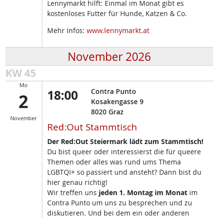
Lennymarkt hilft: Einmal im Monat gibt es
kostenloses Futter für Hunde, Katzen & Co.
Mehr Infos:
www.lennymarkt.at
November 2026
KW 45
Mo
18:00
Contra Punto
2
Kosakengasse 9
8020
Graz
November
Red:Out Stammtisch
Der Red:Out Steiermark lädt zum Stammtisch!
Du bist queer oder interessierst die für queere
Themen oder alles was rund ums Thema
LGBTQI+ so passiert und ansteht? Dann bist du
hier genau richtig!
Wir treffen uns
jeden 1. Montag im Monat
im
Contra Punto um uns zu besprechen und zu
diskutieren. Und bei dem ein oder anderen