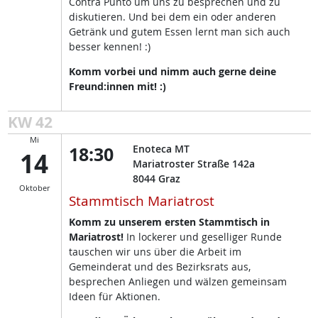
Contra Punto um uns zu besprechen und zu
diskutieren. Und bei dem ein oder anderen
Getränk und gutem Essen lernt man sich auch
besser kennen! :)
Komm vorbei und nimm auch gerne deine
Freund:innen mit! :)
KW 42
Mi
18:30
Enoteca MT
14
Mariatroster Straße 142a
8044
Graz
Oktober
Stammtisch Mariatrost
Komm zu unserem ersten Stammtisch in
Mariatrost!
In lockerer und geselliger Runde
tauschen wir uns über die Arbeit im
Gemeinderat und des Bezirksrats aus,
besprechen Anliegen und wälzen gemeinsam
Ideen für Aktionen.