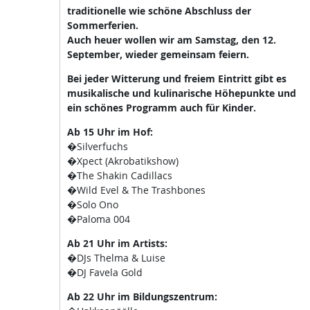
traditionelle wie schöne Abschluss der
Sommerferien.
Auch heuer wollen wir am Samstag, den 12.
September, wieder gemeinsam feiern.
Bei jeder Witterung und freiem Eintritt gibt es
musikalische und kulinarische Höhepunkte und
ein schönes Programm auch für Kinder.
Ab 15 Uhr im Hof:
�Silverfuchs
�Xpect (Akrobatikshow)
�The Shakin Cadillacs
�Wild Evel & The Trashbones
�Solo Ono
�Paloma 004
Ab 21 Uhr im Artists:
�DJs Thelma & Luise
�DJ Favela Gold
Ab 22 Uhr im Bildungszentrum: