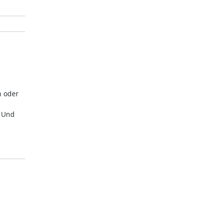
n oder
. Und