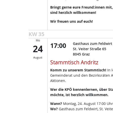
Bringt gerne eure Freund:innen mit
sind herzlich willkommen!
Wir freuen uns auf euch!
KW 35
Mo
17:00
Gasthaus zum Feldwirt
24
St. Veiter Straße 65
8045
Graz
August
Stammtisch Andritz
Komm zu unserem Stammtisch!
In 
Gemeinderat und den Bezirksräten A
Aktionen.
Wer die KPÖ kennenlernen, über Sta
möchte, ist herzlich willkommen.
Wann?
Montag, 24. August 17:00 Uhr
Wo?
Gasthaus zum Feldwirt, St. Veite