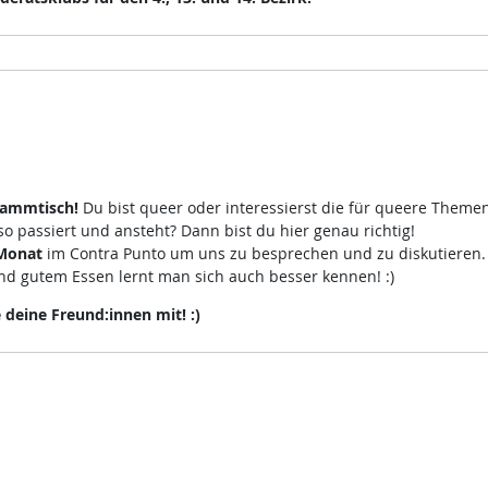
tammtisch!
Du bist queer oder interessierst die für queere Theme
 passiert und ansteht? Dann bist du hier genau richtig!
 Monat
im Contra Punto um uns zu besprechen und zu diskutieren
d gutem Essen lernt man sich auch besser kennen! :)
eine Freund:innen mit! :)