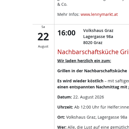
& Co.
Mehr Infos:
www.lennymarkt.at
Sa
16:00
Volkshaus Graz
22
Lagergasse 98a
8020
Graz
August
Nachbarschaftsküche Gri
Wir laden herzlich ein zum:
Grillen in der Nachbarschaftsküche
Es wird wieder köstlich
– mit saftig
einen entspannten Nachmittag mit g
Datum:
22. August 2026
Uhrzeit:
Ab 12:00 Uhr für Helfer:inn
Ort:
Volkshaus Graz, Lagergasse 98a
Wer:
Alle, die Lust auf eine gemütli