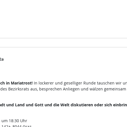
2a
h in Mariatrost!
In lockerer und geselliger Runde tauschen wir u
 des Bezirksrats aus, besprechen Anliegen und wälzen gemeinsam
dt und Land und Gott und die Welt diskutieren oder sich einbri
 um 18:30 Uhr
 142a, 8044 Graz