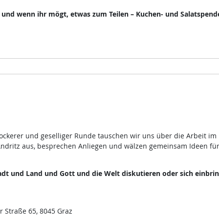
, und wenn ihr mögt, etwas zum Teilen – Kuchen- und Salatspend
lockerer und geselliger Runde tauschen wir uns über die Arbeit im
ndritz aus, besprechen Anliegen und wälzen gemeinsam Ideen fü
dt und Land und Gott und die Welt diskutieren oder sich einbri
r Straße 65, 8045 Graz