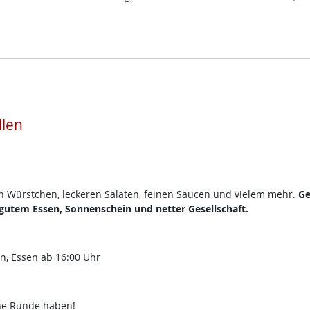
llen
en Würstchen, leckeren Salaten, feinen Saucen und vielem mehr.
Ge
utem Essen, Sonnenschein und netter Gesellschaft.
en, Essen ab 16:00 Uhr
che Runde haben!