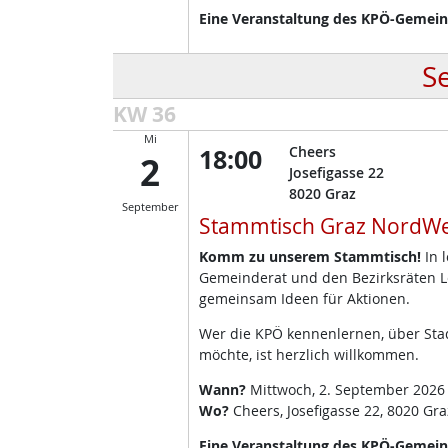
Eine Veranstaltung des KPÖ-Gemeind
S
KW 36
Mi
18:00
Cheers
2
Josefigasse 22
8020
Graz
September
Stammtisch Graz NordWe
Komm zu unserem Stammtisch!
In 
Gemeinderat und den Bezirksräten L
gemeinsam Ideen für Aktionen.
Wer die KPÖ kennenlernen, über Stad
möchte, ist herzlich willkommen.
Wann?
Mittwoch, 2. September 2026
Wo?
Cheers, Josefigasse 22, 8020 Gra
Eine Veranstaltung des KPÖ-Gemeinde