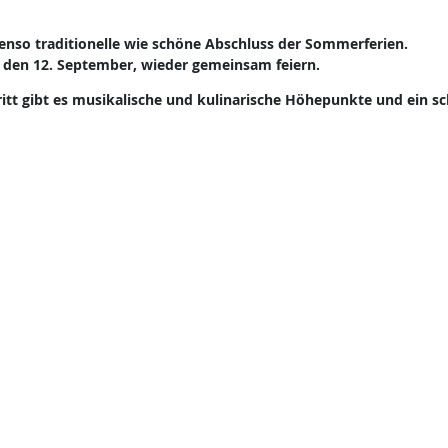
benso traditionelle wie schöne Abschluss der Sommerferien.
 den 12. September, wieder gemeinsam feiern.
ritt gibt es musikalische und kulinarische Höhepunkte und ein s