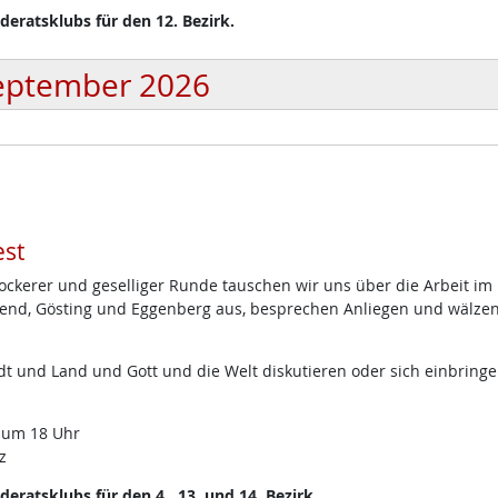
eratsklubs für den 12. Bezirk.
eptember 2026
st
lockerer und geselliger Runde tauschen wir uns über die Arbeit im
end, Gösting und Eggenberg aus, besprechen Anliegen und wälze
t und Land und Gott und die Welt diskutieren oder sich einbring
 um 18 Uhr
z
ratsklubs für den 4., 13. und 14. Bezirk.