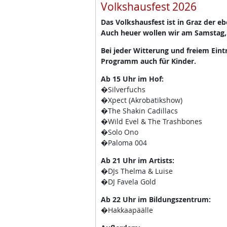
Volkshausfest 2026
Das Volkshausfest ist in Graz der e
Auch heuer wollen wir am Samstag,
Bei jeder Witterung und freiem Eint
Programm auch für Kinder.
Ab 15 Uhr im Hof:
�Silverfuchs
�Xpect (Akrobatikshow)
�The Shakin Cadillacs
�Wild Evel & The Trashbones
�Solo Ono
�Paloma 004
Ab 21 Uhr im Artists:
�DJs Thelma & Luise
�DJ Favela Gold
Ab 22 Uhr im Bildungszentrum:
�Hakkaapäälle