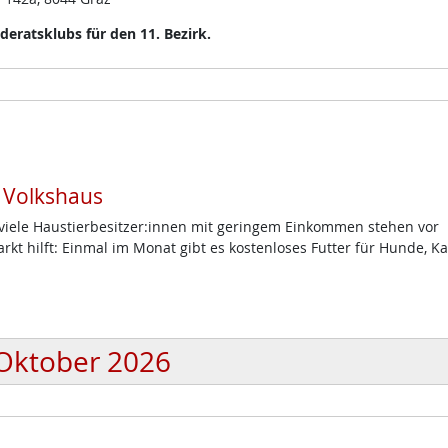
eratsklubs für den 11. Bezirk.
m Volkshaus
d viele Haustierbesitzer:innen mit geringem Einkommen stehen vor
t hilft: Einmal im Monat gibt es kostenloses Futter für Hunde, K
Oktober 2026