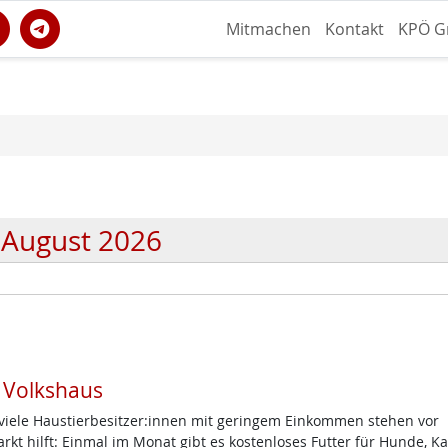
Mitmachen
Kontakt
KPÖ G
August 2026
m Volkshaus
d viele Haustierbesitzer:innen mit geringem Einkommen stehen vor
t hilft: Einmal im Monat gibt es kostenloses Futter für Hunde, K