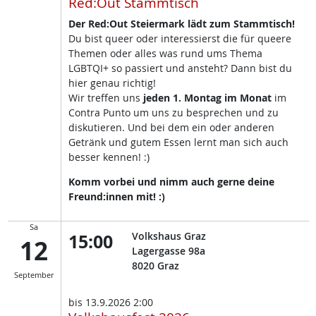
Red:Out Stammtisch
Der Red:Out Steiermark lädt zum Stammtisch!
Du bist queer oder interessierst die für queere
Themen oder alles was rund ums Thema
LGBTQI+ so passiert und ansteht? Dann bist du
hier genau richtig!
Wir treffen uns
jeden 1. Montag im Monat
im
Contra Punto um uns zu besprechen und zu
diskutieren. Und bei dem ein oder anderen
Getränk und gutem Essen lernt man sich auch
besser kennen! :)
Komm vorbei und nimm auch gerne deine
Freund:innen mit! :)
Sa
15:00
Volkshaus Graz
12
Lagergasse 98a
8020
Graz
September
bis
13.9.2026 2:00