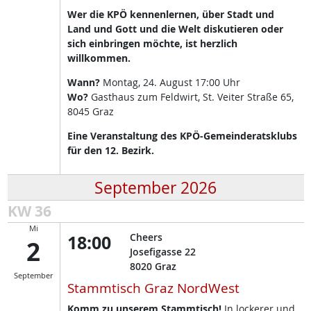
Wer die KPÖ kennenlernen, über Stadt und
Land und Gott und die Welt diskutieren oder
sich einbringen möchte, ist herzlich
willkommen.
Wann?
Montag, 24. August 17:00 Uhr
Wo?
Gasthaus zum Feldwirt, St. Veiter Straße 65,
8045 Graz
Eine Veranstaltung des KPÖ-Gemeinderatsklubs
für den 12. Bezirk.
September 2026
KW 36
Mi
18:00
Cheers
2
Josefigasse 22
8020
Graz
September
Stammtisch Graz NordWest
Komm zu unserem Stammtisch!
In lockerer und