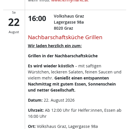
Sa
16:00
Volkshaus Graz
22
Lagergasse 98a
8020
Graz
August
Nachbarschaftsküche Grillen
Wir laden herzlich ein zum:
Grillen in der Nachbarschaftsküche
Es wird wieder köstlich
– mit saftigen
Würstchen, leckeren Salaten, feinen Saucen und
vielem mehr.
Genießt einen entspannten
Nachmittag mit gutem Essen, Sonnenschein
und netter Gesellschaft.
Datum:
22. August 2026
Uhrzeit:
Ab 12:00 Uhr für Helfer:innen, Essen ab
16:00 Uhr
Ort:
Volkshaus Graz, Lagergasse 98a