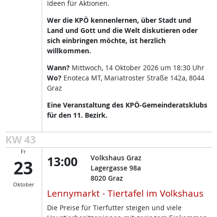
Ideen für Aktionen.
Wer die KPÖ kennenlernen, über Stadt und
Land und Gott und die Welt diskutieren oder
sich einbringen möchte, ist herzlich
willkommen.
Wann?
Mittwoch, 14 Oktober 2026 um 18:30 Uhr
Wo?
Enoteca MT, Mariatroster Straße 142a, 8044
Graz
Eine Veranstaltung des KPÖ-Gemeinderatsklubs
für den 11. Bezirk.
KW 43
Fr
13:00
Volkshaus Graz
23
Lagergasse 98a
8020
Graz
Oktober
Lennymarkt - Tiertafel im Volkshaus
Die Preise für Tierfutter steigen und viele