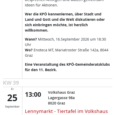
Ideen für Aktionen.
Wer die KPÖ kennenlernen, über Stadt und
Land und Gott und die Welt diskutieren oder
sich einbringen möchte, ist herzlich
willkommen.
Wann?
Mittwoch, 16.September 2026 um 18:30
Uhr
Wo?
Enoteca MT, Mariatroster Straße 142a, 8044
Graz
Eine Veranstaltung des KPÖ-Gemeinderatsklubs
für den 11. Bezirk.
KW 39
Fr
13:00
Volkshaus Graz
25
Lagergasse 98a
8020
Graz
September
Lennymarkt - Tiertafel im Volkshaus