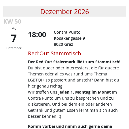
Dezember 2026
KW 50
Mo
18:00
Contra Punto
7
Kosakengasse 9
8020
Graz
Dezember
Red:Out Stammtisch
Der Red:Out Steiermark lädt zum Stammtisch!
Du bist queer oder interessierst die für queere
Themen oder alles was rund ums Thema
LGBTQI+ so passiert und ansteht? Dann bist du
hier genau richtig!
Wir treffen uns j
eden 1. Montag im Monat
im
Contra Punto um uns zu besprechen und zu
diskutieren. Und bei dem ein oder anderen
Getränk und gutem Essen lernt man sich auch
besser kennen! :)
Komm vorbei und nimm auch gerne deine