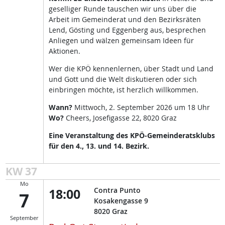
geselliger Runde tauschen wir uns über die
Arbeit im Gemeinderat und den Bezirksräten
Lend, Gösting und Eggenberg aus, besprechen
Anliegen und wälzen gemeinsam Ideen für
Aktionen.
Wer die KPÖ kennenlernen, über Stadt und Land
und Gott und die Welt diskutieren oder sich
einbringen möchte, ist herzlich willkommen.
Wann?
Mittwoch, 2. September 2026 um 18 Uhr
Wo?
Cheers, Josefigasse 22, 8020 Graz
Eine Veranstaltung des KPÖ-Gemeinderatsklubs
für den 4., 13. und 14. Bezirk.
KW 37
Mo
18:00
Contra Punto
7
Kosakengasse 9
8020
Graz
September