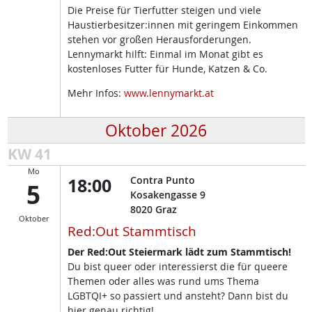
Die Preise für Tierfutter steigen und viele
Haustierbesitzer:innen mit geringem Einkommen
stehen vor großen Herausforderungen.
Lennymarkt hilft: Einmal im Monat gibt es
kostenloses Futter für Hunde, Katzen & Co.
Mehr Infos:
www.lennymarkt.at
Oktober 2026
KW 41
Mo
18:00
Contra Punto
5
Kosakengasse 9
8020
Graz
Oktober
Red:Out Stammtisch
Der Red:Out Steiermark lädt zum Stammtisch!
Du bist queer oder interessierst die für queere
Themen oder alles was rund ums Thema
LGBTQI+ so passiert und ansteht? Dann bist du
hier genau richtig!