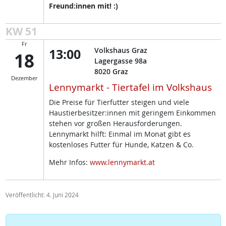
Freund:innen mit! :)
KW 51
Fr
13:00
Volkshaus Graz
18
Lagergasse 98a
8020
Graz
Dezember
Lennymarkt - Tiertafel im Volkshaus
Die Preise für Tierfutter steigen und viele
Haustierbesitzer:innen mit geringem Einkommen
stehen vor großen Herausforderungen.
Lennymarkt hilft: Einmal im Monat gibt es
kostenloses Futter für Hunde, Katzen & Co.
Mehr Infos:
www.lennymarkt.at
Veröffentlicht: 4. Juni 2024