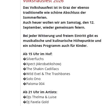
Volkshausfest 2026
Das Volkshausfest ist in Graz der ebenso
traditionelle wie schöne Abschluss der
Sommerferien.
Auch heuer wollen wir am Samstag, den 12.
September, wieder gemeinsam feiern.
Bei jeder Witterung und freiem Eintritt gibt es
musikalische und kulinarische Höhepunkte und
ein schönes Programm auch für Kinder.
Ab 15 Uhr im Hof:
�Silverfuchs
�Xpect (Akrobatikshow)
�The Shakin Cadillacs
�Wild Evel & The Trashbones
�Solo Ono
�Paloma 004
Ab 21 Uhr im Artists:
�DJs Thelma & Luise
�DJ Favela Gold