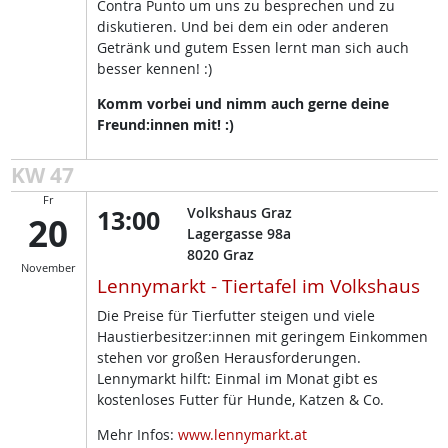
Contra Punto um uns zu besprechen und zu
diskutieren. Und bei dem ein oder anderen
Getränk und gutem Essen lernt man sich auch
besser kennen! :)
Komm vorbei und nimm auch gerne deine
Freund:innen mit! :)
KW 47
Fr
13:00
Volkshaus Graz
20
Lagergasse 98a
8020
Graz
November
Lennymarkt - Tiertafel im Volkshaus
Die Preise für Tierfutter steigen und viele
Haustierbesitzer:innen mit geringem Einkommen
stehen vor großen Herausforderungen.
Lennymarkt hilft: Einmal im Monat gibt es
kostenloses Futter für Hunde, Katzen & Co.
Mehr Infos:
www.lennymarkt.at