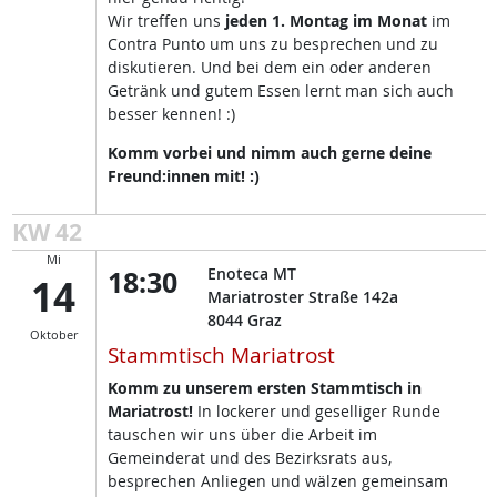
Wir treffen uns
jeden 1. Montag im Monat
im
Contra Punto um uns zu besprechen und zu
diskutieren. Und bei dem ein oder anderen
Getränk und gutem Essen lernt man sich auch
besser kennen! :)
Komm vorbei und nimm auch gerne deine
Freund:innen mit! :)
KW 42
Mi
18:30
Enoteca MT
14
Mariatroster Straße 142a
8044
Graz
Oktober
Stammtisch Mariatrost
Komm zu unserem ersten Stammtisch in
Mariatrost!
In lockerer und geselliger Runde
tauschen wir uns über die Arbeit im
Gemeinderat und des Bezirksrats aus,
besprechen Anliegen und wälzen gemeinsam