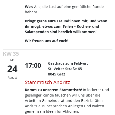
Wer:
Alle, die Lust auf eine gemütliche Runde
haben!
Bringt gerne eure Freund:innen mit, und wenn
ihr mögt, etwas zum Teilen – Kuchen- und
Salatspenden sind herzlich willkommen!
Wir freuen uns auf euch!
KW 35
Mo
17:00
Gasthaus zum Feldwirt
24
St. Veiter Straße 65
8045
Graz
August
Stammtisch Andritz
Komm zu unserem Stammtisch!
In lockerer und
geselliger Runde tauschen wir uns über die
Arbeit im Gemeinderat und den Bezirksräten
Andritz aus, besprechen Anliegen und wälzen
gemeinsam Ideen für Aktionen.