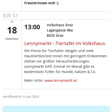
Freund:innen mit! :)
KW 51
Fr
13:00
Volkshaus Graz
18
Lagergasse 98a
8020
Graz
Dezember
Lennymarkt - Tiertafel im Volkshaus
Die Preise für Tierfutter steigen und viele
Haustierbesitzer:innen mit geringem Einkommen
stehen vor großen Herausforderungen.
Lennymarkt hilft: Einmal im Monat gibt es
kostenloses Futter für Hunde, Katzen & Co.
Mehr Infos:
www.lennymarkt.at
Veröffentlicht: 4. Juni 2024