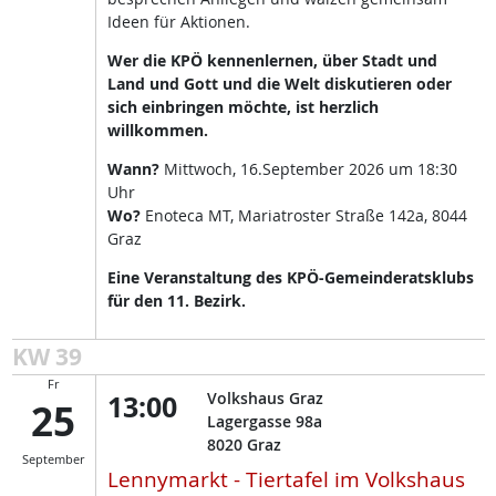
Ideen für Aktionen.
Wer die KPÖ kennenlernen, über Stadt und
Land und Gott und die Welt diskutieren oder
sich einbringen möchte, ist herzlich
willkommen.
Wann?
Mittwoch, 16.September 2026 um 18:30
Uhr
Wo?
Enoteca MT, Mariatroster Straße 142a, 8044
Graz
Eine Veranstaltung des KPÖ-Gemeinderatsklubs
für den 11. Bezirk.
KW 39
Fr
13:00
Volkshaus Graz
25
Lagergasse 98a
8020
Graz
September
Lennymarkt - Tiertafel im Volkshaus