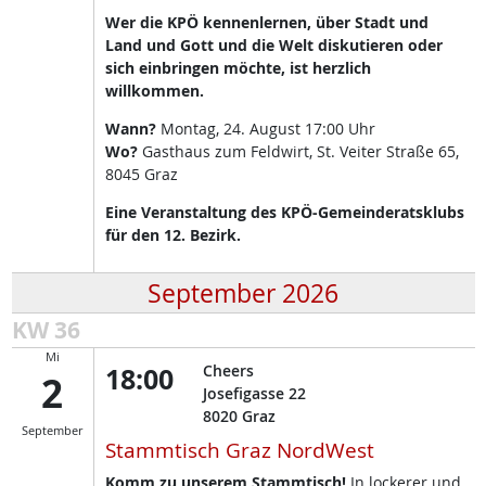
Wer die KPÖ kennenlernen, über Stadt und
Land und Gott und die Welt diskutieren oder
sich einbringen möchte, ist herzlich
willkommen.
Wann?
Montag, 24. August 17:00 Uhr
Wo?
Gasthaus zum Feldwirt, St. Veiter Straße 65,
8045 Graz
Eine Veranstaltung des KPÖ-Gemeinderatsklubs
für den 12. Bezirk.
September 2026
KW 36
Mi
18:00
Cheers
2
Josefigasse 22
8020
Graz
September
Stammtisch Graz NordWest
Komm zu unserem Stammtisch!
In lockerer und