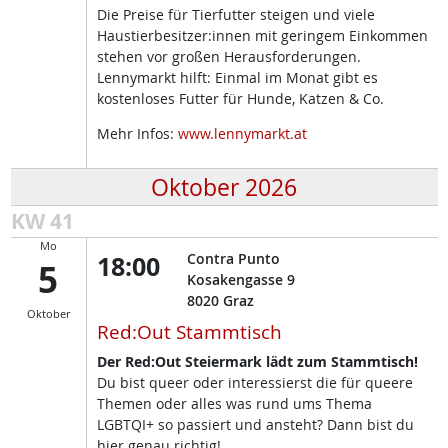
Die Preise für Tierfutter steigen und viele
Haustierbesitzer:innen mit geringem Einkommen
stehen vor großen Herausforderungen.
Lennymarkt hilft: Einmal im Monat gibt es
kostenloses Futter für Hunde, Katzen & Co.
Mehr Infos:
www.lennymarkt.at
Oktober 2026
KW 41
Mo
18:00
Contra Punto
5
Kosakengasse 9
8020
Graz
Oktober
Red:Out Stammtisch
Der Red:Out Steiermark lädt zum Stammtisch!
Du bist queer oder interessierst die für queere
Themen oder alles was rund ums Thema
LGBTQI+ so passiert und ansteht? Dann bist du
hier genau richtig!