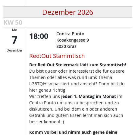
Dezember 2026
KW 50
Mo
18:00
Contra Punto
7
Kosakengasse 9
8020
Graz
Dezember
Red:Out Stammtisch
Der Red:Out Steiermark lädt zum Stammtisch!
Du bist queer oder interessierst die für queere
Themen oder alles was rund ums Thema
LGBTQI+ so passiert und ansteht? Dann bist du
hier genau richtig!
Wir treffen uns j
eden 1. Montag im Monat
im
Contra Punto um uns zu besprechen und zu
diskutieren. Und bei dem ein oder anderen
Getränk und gutem Essen lernt man sich auch
besser kennen! :)
Komm vorbei und nimm auch gerne deine