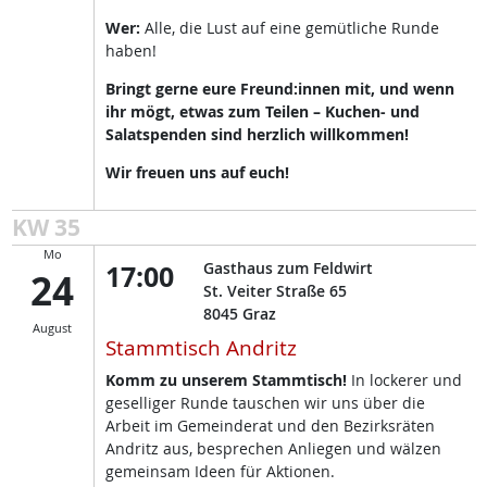
Wer:
Alle, die Lust auf eine gemütliche Runde
haben!
Bringt gerne eure Freund:innen mit, und wenn
ihr mögt, etwas zum Teilen – Kuchen- und
Salatspenden sind herzlich willkommen!
Wir freuen uns auf euch!
KW 35
Mo
17:00
Gasthaus zum Feldwirt
24
St. Veiter Straße 65
8045
Graz
August
Stammtisch Andritz
Komm zu unserem Stammtisch!
In lockerer und
geselliger Runde tauschen wir uns über die
Arbeit im Gemeinderat und den Bezirksräten
Andritz aus, besprechen Anliegen und wälzen
gemeinsam Ideen für Aktionen.