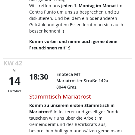
Wir treffen uns
jeden 1. Montag im Monat
im
Contra Punto um uns zu besprechen und zu
diskutieren. Und bei dem ein oder anderen
Getränk und gutem Essen lernt man sich auch
besser kennen! :)
Komm vorbei und nimm auch gerne deine
Freund:innen mit! :)
KW 42
Mi
18:30
Enoteca MT
14
Mariatroster Straße 142a
8044
Graz
Oktober
Stammtisch Mariatrost
Komm zu unserem ersten Stammtisch in
Mariatrost!
In lockerer und geselliger Runde
tauschen wir uns über die Arbeit im
Gemeinderat und des Bezirksrats aus,
besprechen Anliegen und wälzen gemeinsam