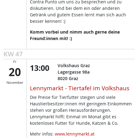
Contra Punto um uns zu besprechen und zu
diskutieren. Und bei dem ein oder anderen
Getränk und gutem Essen lernt man sich auch
besser kennen! :)
Komm vorbei und nimm auch gerne deine
Freund:innen mit! :)
KW 47
Fr
13:00
Volkshaus Graz
20
Lagergasse 98a
8020
Graz
November
Lennymarkt - Tiertafel im Volkshaus
Die Preise für Tierfutter steigen und viele
Haustierbesitzer:innen mit geringem Einkommen
stehen vor großen Herausforderungen.
Lennymarkt hilft: Einmal im Monat gibt es
kostenloses Futter für Hunde, Katzen & Co.
Mehr Infos:
www.lennymarkt.at