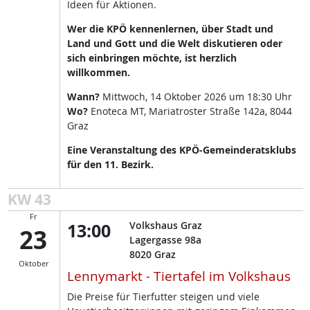
Ideen für Aktionen.
Wer die KPÖ kennenlernen, über Stadt und
Land und Gott und die Welt diskutieren oder
sich einbringen möchte, ist herzlich
willkommen.
Wann?
Mittwoch, 14 Oktober 2026 um 18:30 Uhr
Wo?
Enoteca MT, Mariatroster Straße 142a, 8044
Graz
Eine Veranstaltung des KPÖ-Gemeinderatsklubs
für den 11. Bezirk.
KW 43
Fr
13:00
Volkshaus Graz
23
Lagergasse 98a
8020
Graz
Oktober
Lennymarkt - Tiertafel im Volkshaus
Die Preise für Tierfutter steigen und viele