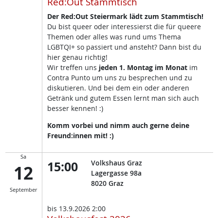
Red:Out Stammtisch
Der Red:Out Steiermark lädt zum Stammtisch!
Du bist queer oder interessierst die für queere
Themen oder alles was rund ums Thema
LGBTQI+ so passiert und ansteht? Dann bist du
hier genau richtig!
Wir treffen uns
jeden 1. Montag im Monat
im
Contra Punto um uns zu besprechen und zu
diskutieren. Und bei dem ein oder anderen
Getränk und gutem Essen lernt man sich auch
besser kennen! :)
Komm vorbei und nimm auch gerne deine
Freund:innen mit! :)
Sa
15:00
Volkshaus Graz
12
Lagergasse 98a
8020
Graz
September
bis
13.9.2026 2:00