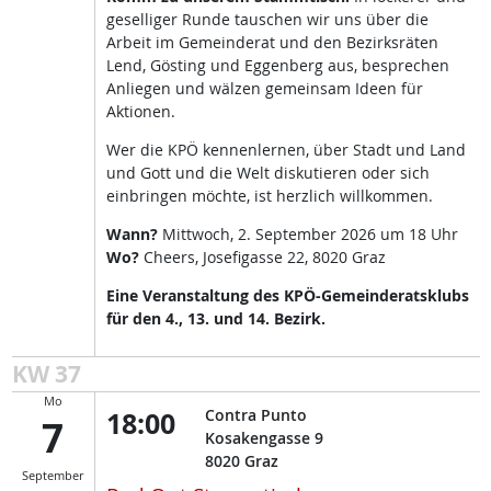
geselliger Runde tauschen wir uns über die
Arbeit im Gemeinderat und den Bezirksräten
Lend, Gösting und Eggenberg aus, besprechen
Anliegen und wälzen gemeinsam Ideen für
Aktionen.
Wer die KPÖ kennenlernen, über Stadt und Land
und Gott und die Welt diskutieren oder sich
einbringen möchte, ist herzlich willkommen.
Wann?
Mittwoch, 2. September 2026 um 18 Uhr
Wo?
Cheers, Josefigasse 22, 8020 Graz
Eine Veranstaltung des KPÖ-Gemeinderatsklubs
für den 4., 13. und 14. Bezirk.
KW 37
Mo
18:00
Contra Punto
7
Kosakengasse 9
8020
Graz
September