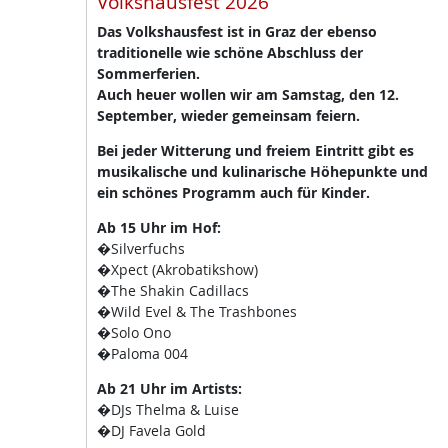
Volkshausfest 2026
Das Volkshausfest ist in Graz der ebenso
traditionelle wie schöne Abschluss der
Sommerferien.
Auch heuer wollen wir am Samstag, den 12.
September, wieder gemeinsam feiern.
Bei jeder Witterung und freiem Eintritt gibt es
musikalische und kulinarische Höhepunkte und
ein schönes Programm auch für Kinder.
Ab 15 Uhr im Hof:
�Silverfuchs
�Xpect (Akrobatikshow)
�The Shakin Cadillacs
�Wild Evel & The Trashbones
�Solo Ono
�Paloma 004
Ab 21 Uhr im Artists:
�DJs Thelma & Luise
�DJ Favela Gold