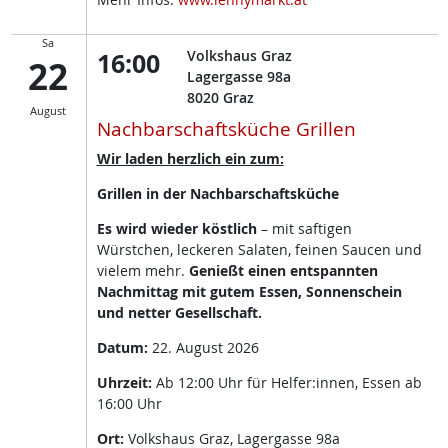
Sa
16:00
Volkshaus Graz
22
Lagergasse 98a
8020
Graz
August
Nachbarschaftsküche Grillen
Wir laden herzlich ein zum:
Grillen in der Nachbarschaftsküche
Es wird wieder köstlich
– mit saftigen
Würstchen, leckeren Salaten, feinen Saucen und
vielem mehr.
Genießt einen entspannten
Nachmittag mit gutem Essen, Sonnenschein
und netter Gesellschaft.
Datum:
22. August 2026
Uhrzeit:
Ab 12:00 Uhr für Helfer:innen, Essen ab
16:00 Uhr
Ort:
Volkshaus Graz, Lagergasse 98a