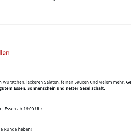
llen
en Würstchen, leckeren Salaten, feinen Saucen und vielem mehr.
Ge
utem Essen, Sonnenschein und netter Gesellschaft.
en, Essen ab 16:00 Uhr
che Runde haben!