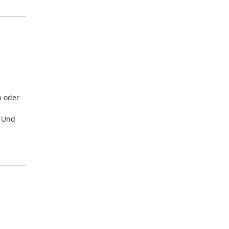
n oder
. Und