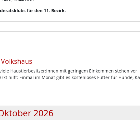
eratsklubs für den 11. Bezirk.
m Volkshaus
d viele Haustierbesitzer:innen mit geringem Einkommen stehen vor
t hilft: Einmal im Monat gibt es kostenloses Futter für Hunde, K
Oktober 2026