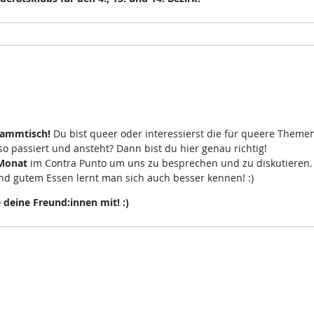
tammtisch!
Du bist queer oder interessierst die für queere Theme
 passiert und ansteht? Dann bist du hier genau richtig!
 Monat
im Contra Punto um uns zu besprechen und zu diskutieren
d gutem Essen lernt man sich auch besser kennen! :)
eine Freund:innen mit! :)