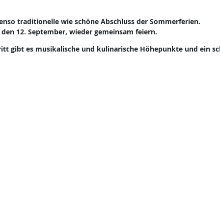
benso traditionelle wie schöne Abschluss der Sommerferien.
 den 12. September, wieder gemeinsam feiern.
ritt gibt es musikalische und kulinarische Höhepunkte und ein s