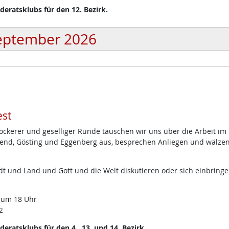
eratsklubs für den 12. Bezirk.
eptember 2026
st
lockerer und geselliger Runde tauschen wir uns über die Arbeit im
end, Gösting und Eggenberg aus, besprechen Anliegen und wälze
t und Land und Gott und die Welt diskutieren oder sich einbring
 um 18 Uhr
z
ratsklubs für den 4., 13. und 14. Bezirk.