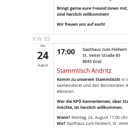
Bringt gerne eure Freund:innen mit
sind herzlich willkommen!
Wir freuen uns auf euch!
KW 35
Mo
17:00
Gasthaus zum Feldwirt
24
St. Veiter Straße 65
8045
Graz
August
Stammtisch Andritz
Komm zu unserem Stammtisch!
In 
Gemeinderat und den Bezirksräten A
Aktionen.
Wer die KPÖ kennenlernen, über Sta
möchte, ist herzlich willkommen.
Wann?
Montag, 24. August 17:00 Uhr
Wo?
Gasthaus zum Feldwirt, St. Veite