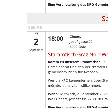
Eine Veranstaltung des KPÖ-Gemeind
S
KW 36
Mi
18:00
Cheers
2
Josefigasse 22
8020
Graz
September
Stammtisch Graz NordWe
Komm zu unserem Stammtisch!
In 
Gemeinderat und den Bezirksräten L
gemeinsam Ideen für Aktionen.
Wer die KPÖ kennenlernen, über Stad
möchte, ist herzlich willkommen.
Wann?
Mittwoch, 2. September 2026
Wo?
Cheers, Josefigasse 22, 8020 Gra
Eine Veranstaltung des KPÖ-Gemeinde