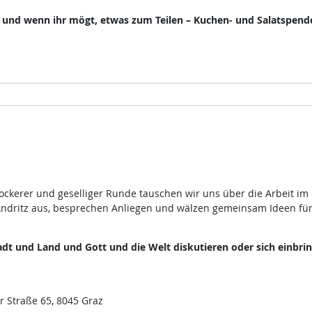
, und wenn ihr mögt, etwas zum Teilen – Kuchen- und Salatspend
lockerer und geselliger Runde tauschen wir uns über die Arbeit im
ndritz aus, besprechen Anliegen und wälzen gemeinsam Ideen fü
dt und Land und Gott und die Welt diskutieren oder sich einbri
r Straße 65, 8045 Graz