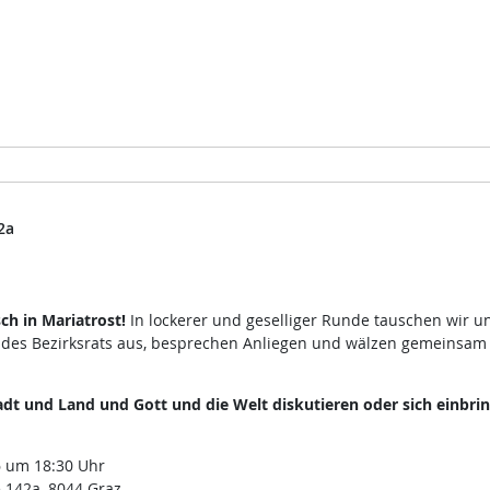
2a
h in Mariatrost!
In lockerer und geselliger Runde tauschen wir u
 des Bezirksrats aus, besprechen Anliegen und wälzen gemeinsam
dt und Land und Gott und die Welt diskutieren oder sich einbri
 um 18:30 Uhr
 142a, 8044 Graz