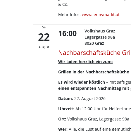
& Co.
Mehr Infos:
www.lennymarkt.at
Sa
16:00
Volkshaus Graz
22
Lagergasse 98a
8020
Graz
August
Nachbarschaftsküche Gri
Wir laden herzlich ein zum:
Grillen in der Nachbarschaftsküche
Es wird wieder köstlich
– mit saftig
einen entspannten Nachmittag mit g
Datum:
22. August 2026
Uhrzeit:
Ab 12:00 Uhr für Helfer:inn
Ort:
Volkshaus Graz, Lagergasse 98a
Wer:
Alle, die Lust auf eine gemütli