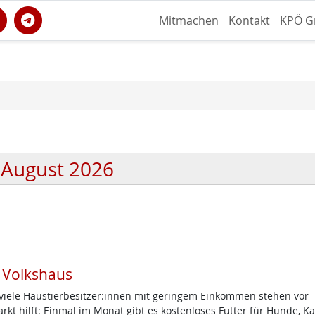
Mitmachen
Kontakt
KPÖ G
August 2026
m Volkshaus
d viele Haustierbesitzer:innen mit geringem Einkommen stehen vor
t hilft: Einmal im Monat gibt es kostenloses Futter für Hunde, K