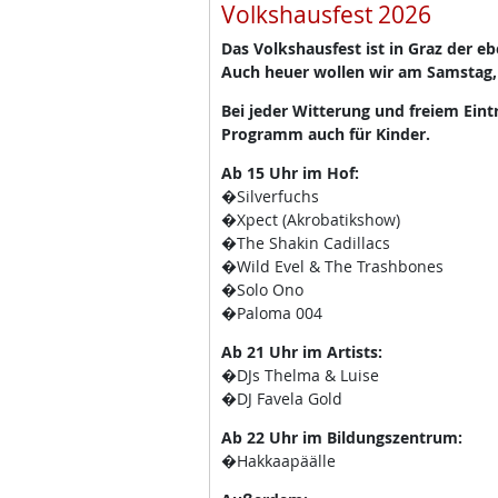
Volkshausfest 2026
Das Volkshausfest ist in Graz der e
Auch heuer wollen wir am Samstag,
Bei jeder Witterung und freiem Eint
Programm auch für Kinder.
Ab 15 Uhr im Hof:
�Silverfuchs
�Xpect (Akrobatikshow)
�The Shakin Cadillacs
�Wild Evel & The Trashbones
�Solo Ono
�Paloma 004
Ab 21 Uhr im Artists:
�DJs Thelma & Luise
�DJ Favela Gold
Ab 22 Uhr im Bildungszentrum:
�Hakkaapäälle