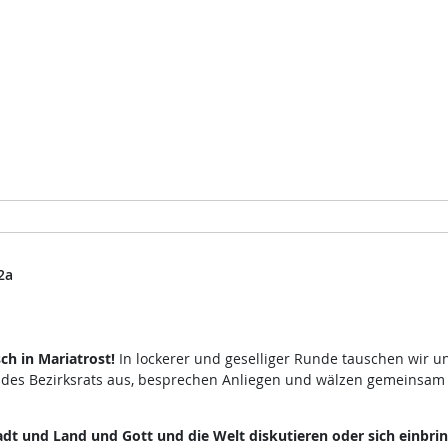
2a
h in Mariatrost!
In lockerer und geselliger Runde tauschen wir u
 des Bezirksrats aus, besprechen Anliegen und wälzen gemeinsam
dt und Land und Gott und die Welt diskutieren oder sich einbri