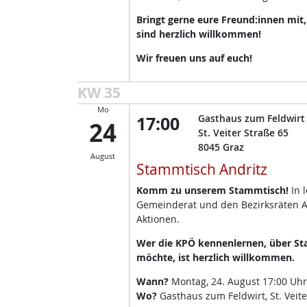
Bringt gerne eure Freund:innen mit
sind herzlich willkommen!
Wir freuen uns auf euch!
KW 35
Mo
17:00
Gasthaus zum Feldwirt
24
St. Veiter Straße 65
8045
Graz
August
Stammtisch Andritz
Komm zu unserem Stammtisch!
In 
Gemeinderat und den Bezirksräten A
Aktionen.
Wer die KPÖ kennenlernen, über Sta
möchte, ist herzlich willkommen.
Wann?
Montag, 24. August 17:00 Uhr
Wo?
Gasthaus zum Feldwirt, St. Veite