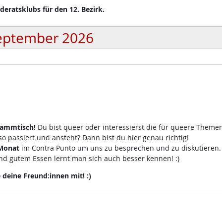
eratsklubs für den 12. Bezirk.
eptember 2026
tammtisch!
Du bist queer oder interessierst die für queere Theme
 passiert und ansteht? Dann bist du hier genau richtig!
 Monat
im Contra Punto um uns zu besprechen und zu diskutieren
d gutem Essen lernt man sich auch besser kennen! :)
eine Freund:innen mit! :)