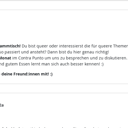
tammtisch!
Du bist queer oder interessierst die für queere Theme
 passiert und ansteht? Dann bist du hier genau richtig!
Monat
im Contra Punto um uns zu besprechen und zu diskutieren
d gutem Essen lernt man sich auch besser kennen! :)
eine Freund:innen mit! :)
2a