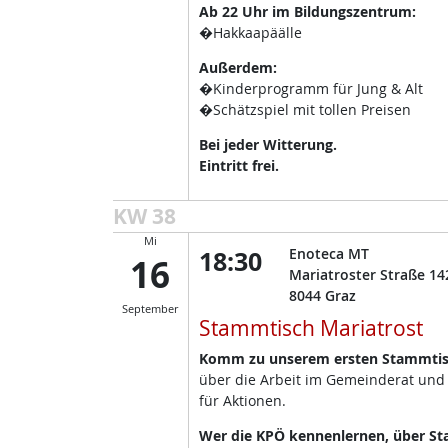
Ab 22 Uhr im Bildungszentrum:
�Hakkaapäälle
Außerdem:
�Kinderprogramm für Jung & Alt
�Schätzspiel mit tollen Preisen
Bei jeder Witterung.
Eintritt frei.
KW 38
Mi
18:30
Enoteca MT
16
Mariatroster Straße 14
8044
Graz
September
Stammtisch Mariatrost
Komm zu unserem ersten Stammtisc
über die Arbeit im Gemeinderat und
für Aktionen.
Wer die KPÖ kennenlernen, über Sta