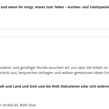
, und wenn ihr mögt, etwas zum Teilen – Kuchen- und Salatspend
lockerer und geselliger Runde tauschen wir uns über die Arbeit im
ndritz aus, besprechen Anliegen und wälzen gemeinsam Ideen fü
dt und Land und Gott und die Welt diskutieren oder sich einbri
r Straße 65, 8045 Graz