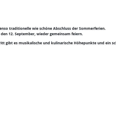
benso traditionelle wie schöne Abschluss der Sommerferien.
 den 12. September, wieder gemeinsam feiern.
ritt gibt es musikalische und kulinarische Höhepunkte und ein s