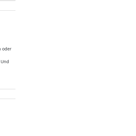
n oder
. Und