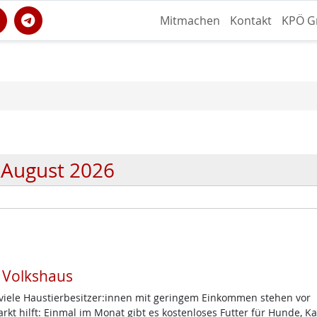
Mitmachen
Kontakt
KPÖ G
August 2026
m Volkshaus
d viele Haustierbesitzer:innen mit geringem Einkommen stehen vor
t hilft: Einmal im Monat gibt es kostenloses Futter für Hunde, K