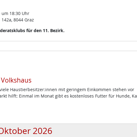
 um 18:30 Uhr
 142a, 8044 Graz
eratsklubs für den 11. Bezirk.
m Volkshaus
d viele Haustierbesitzer:innen mit geringem Einkommen stehen vor
t hilft: Einmal im Monat gibt es kostenloses Futter für Hunde, K
Oktober 2026