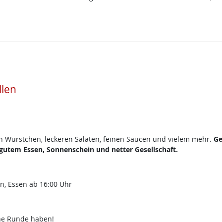
llen
en Würstchen, leckeren Salaten, feinen Saucen und vielem mehr.
Ge
utem Essen, Sonnenschein und netter Gesellschaft.
en, Essen ab 16:00 Uhr
che Runde haben!