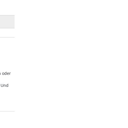
n oder
. Und