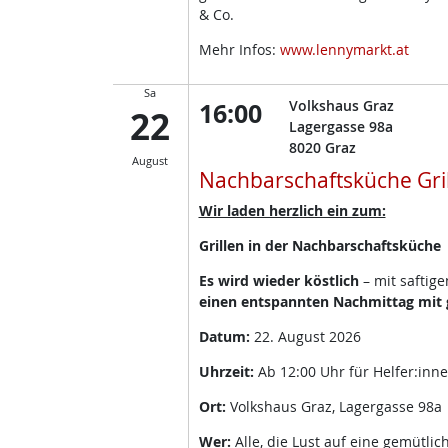
& Co.
Mehr Infos:
www.lennymarkt.at
Sa
16:00
Volkshaus Graz
22
Lagergasse 98a
8020
Graz
August
Nachbarschaftsküche Gri
Wir laden herzlich ein zum:
Grillen in der Nachbarschaftsküche
Es wird wieder köstlich
– mit saftig
einen entspannten Nachmittag mit g
Datum:
22. August 2026
Uhrzeit:
Ab 12:00 Uhr für Helfer:inn
Ort:
Volkshaus Graz, Lagergasse 98a
Wer:
Alle, die Lust auf eine gemütli