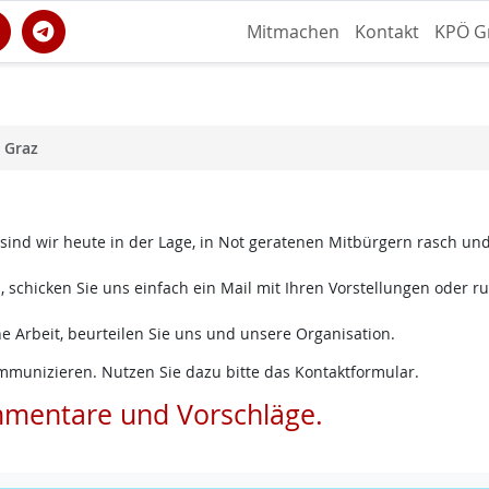
Mitmachen
Kontakt
KPÖ G
 Graz
 sind wir heute in der Lage, in Not geratenen Mitbürgern rasch un
 schicken Sie uns einfach ein Mail mit Ihren Vorstellungen oder ru
e Arbeit, beurteilen Sie uns und unsere Organisation.
mmunizieren. Nutzen Sie dazu bitte das Kontaktformular.
mmentare und Vorschläge.