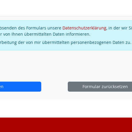
 Absenden des Formulars unsere
Datenschutzerklärung
, in der wir S
r von Ihnen übermittelten Daten informieren.
arbeitung der von mir übermittelten personenbezogenen Daten zu.
en
Formular zurücksetzen