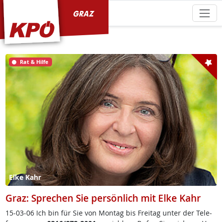
KPÖ Graz
Rat & Hilfe
Elke Kahr
Graz: Sprechen Sie persönlich mit Elke Kahr
15-03-06 Ich bin für Sie von Mon­tag bis Frei­tag un­ter der Te­le­