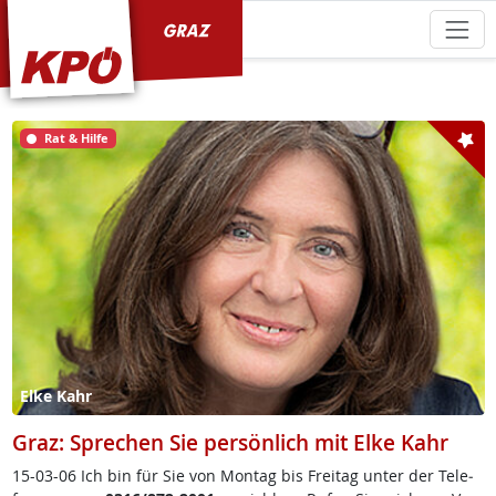
KPÖ Graz
Rat & Hilfe
Elke Kahr
Graz: Sprechen Sie persönlich mit Elke Kahr
15-03-06 Ich bin für Sie von Mon­tag bis Frei­tag un­ter der Te­le­