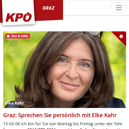
KPÖ Graz
Rat & Hilfe
Elke Kahr
Graz: Sprechen Sie persönlich mit Elke Kahr
15-03-06 Ich bin für Sie von Mon­tag bis Frei­tag un­ter der Te­le­