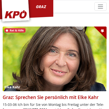
KPÖ Graz
Rat & Hilfe
Elke Kahr
Graz: Sprechen Sie persönlich mit Elke Kahr
15-03-06 Ich bin für Sie von Mon­tag bis Frei­tag un­ter der Te­le­