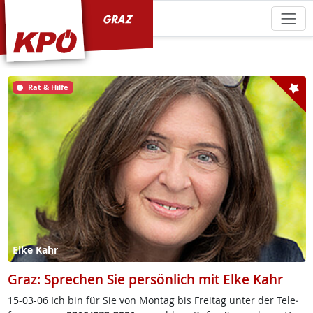
KPÖ Graz
Rat & Hilfe
Elke Kahr
Graz: Sprechen Sie persönlich mit Elke Kahr
15-03-06 Ich bin für Sie von Mon­tag bis Frei­tag un­ter der Te­le­