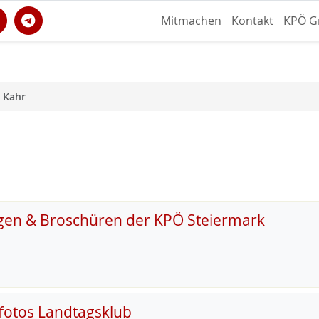
Mitmachen
Kontakt
KPÖ G
 Kahr
gen & Broschüren der KPÖ Steiermark
fotos Landtagsklub