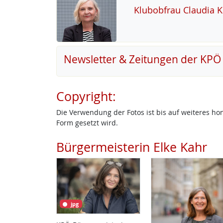
Klu­b­ob­frau Clau­dia 
Newsletter & Zeitungen der KPÖ
Copyright:
Die Verwendung der Fotos ist bis auf weiteres h
Form gesetzt wird.
Bürgermeisterin Elke Kahr
jpg