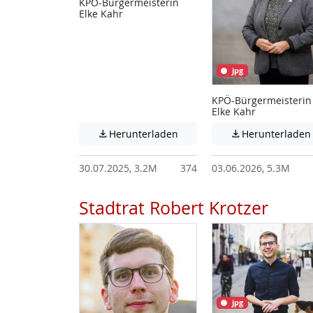
KPÖ-Bürgermeisterin
Elke Kahr
jpg
KPÖ-Bürgermeisterin
Elke Kahr
Achtung: Diese Datei enthält
Herunterladen
Herunterladen


30.07.2025, 3.2M
374
03.06.2026, 5.3M
Stadtrat Robert Krotzer
jpg