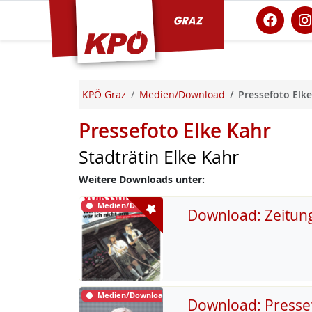
KPÖ Graz
KPÖ Graz
Medien/Download
Pressefoto Elke
Pressefoto Elke Kahr
Stadträtin Elke Kahr
Weitere Downloads unter:
Medien/Download
Download: Zeitun
Medien/Download
Download: Presse