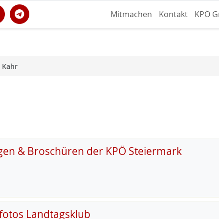
Mitmachen
Kontakt
KPÖ G
 Kahr
gen & Broschüren der KPÖ Steiermark
fotos Landtagsklub