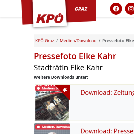
KPÖ Graz
KPÖ Graz
Medien/Download
Pressefoto Elke
Pressefoto Elke Kahr
Stadträtin Elke Kahr
Weitere Downloads unter:
Medien/Download
Download: Zeitun
Medien/Download
Download: Presse