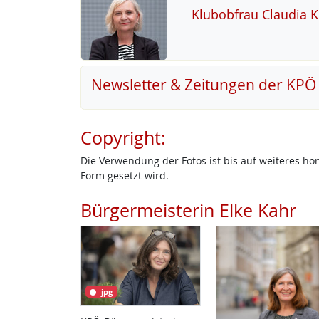
Klu­b­ob­frau Clau­dia 
Newsletter & Zeitungen der KPÖ
Copyright:
Die Verwendung der Fotos ist bis auf weiteres h
Form gesetzt wird.
Bürgermeisterin Elke Kahr
jpg