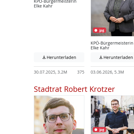
KPÖ-Bürgermeisterin
Elke Kahr
jpg
KPÖ-Bürgermeisterin
Elke Kahr
Achtung: Diese Datei enthält
Herunterladen
Herunterladen


30.07.2025, 3.2M
375
03.06.2026, 5.3M
Stadtrat Robert Krotzer
jpg