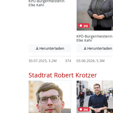
KPÖ-Bürgermeisterin
Elke Kahr
jpg
KPÖ-Bürgermeisterin
Elke Kahr
Achtung: Diese Datei enthält
Herunterladen
Herunterladen


30.07.2025, 3.2M
374
03.06.2026, 5.3M
Stadtrat Robert Krotzer
jpg