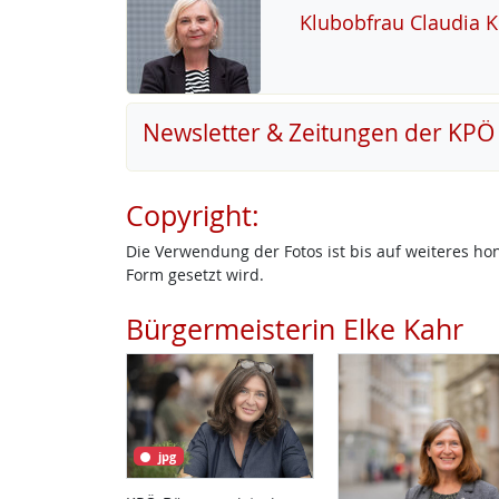
Klu­b­ob­frau Clau­dia 
Newsletter & Zeitungen der KPÖ
Copyright:
Die Verwendung der Fotos ist bis auf weiteres h
Form gesetzt wird.
Bürgermeisterin Elke Kahr
jpg