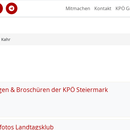
Mitmachen
Kontakt
KPÖ G
 Kahr
gen & Broschüren der KPÖ Steiermark
fotos Landtagsklub