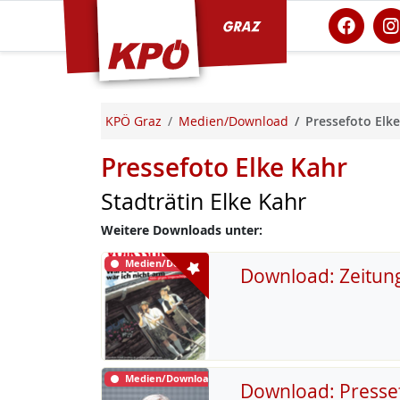
KPÖ Graz
KPÖ Graz
Medien/Download
Pressefoto Elke
Pressefoto Elke Kahr
Stadträtin Elke Kahr
Weitere Downloads unter:
Medien/Download
Download: Zeitun
Medien/Download
Download: Presse