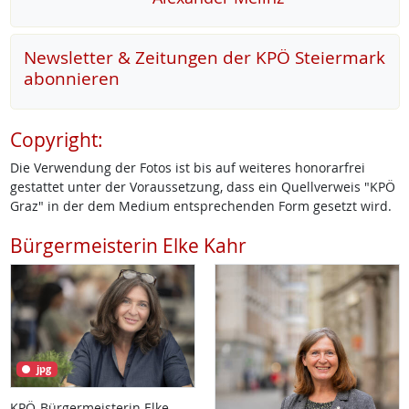
Newsletter & Zeitungen der KPÖ Steiermark
abonnieren
Copyright:
Die Verwendung der Fotos ist bis auf weiteres honorarfrei
gestattet unter der Voraussetzung, dass ein Quellverweis "KPÖ
Graz" in der dem Medium entsprechenden Form gesetzt wird.
Bürgermeisterin Elke Kahr
jpg
KPÖ-Bürgermeisterin Elke