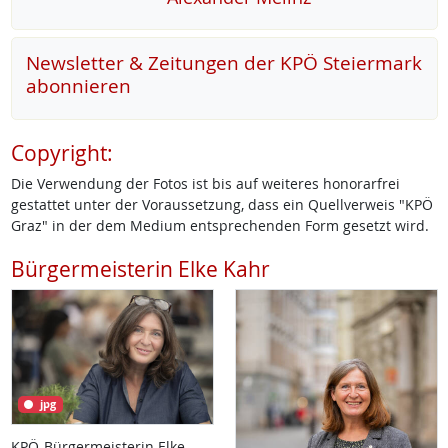
Newsletter & Zeitungen der KPÖ Steiermark
abonnieren
Copyright:
Die Verwendung der Fotos ist bis auf weiteres honorarfrei
gestattet unter der Voraussetzung, dass ein Quellverweis "KPÖ
Graz" in der dem Medium entsprechenden Form gesetzt wird.
Bürgermeisterin Elke Kahr
jpg
KPÖ-Bürgermeisterin Elke