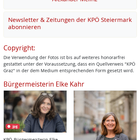
Newsletter & Zeitungen der KPÖ Steiermark
abonnieren
Copyright:
Die Verwendung der Fotos ist bis auf weiteres honorarfrei
gestattet unter der Voraussetzung, dass ein Quellverweis "KPÖ
Graz" in der dem Medium entsprechenden Form gesetzt wird.
Bürgermeisterin Elke Kahr
jpg
KPÖ-Bürgermeisterin Elke