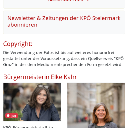
Newsletter & Zeitungen der KPÖ Steiermark
abonnieren
Copyright:
Die Verwendung der Fotos ist bis auf weiteres honorarfrei
gestattet unter der Voraussetzung, dass ein Quellverweis "KPÖ
Graz" in der dem Medium entsprechenden Form gesetzt wird.
Bürgermeisterin Elke Kahr
jpg
KPÖ-Bürgermeisterin Elke