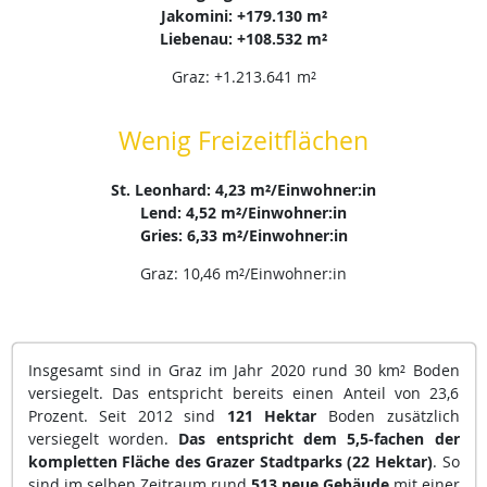
Jakomini: +179.130 m²
Liebenau: +108.532 m²
Graz: +1.213.641 m²
Wenig Freizeitflächen
St. Leonhard: 4,23 m²/Einwohner:in
Lend: 4,52 m²/Einwohner:in
Gries: 6,33 m²/Einwohner:in
Graz: 10,46 m²/Einwohner:in
Insgesamt sind in Graz im Jahr 2020 rund 30 km² Boden
versiegelt. Das entspricht bereits einen Anteil von 23,6
Prozent. Seit 2012 sind
121 Hektar
Boden zusätzlich
versiegelt worden.
Das entspricht dem 5,5-fachen der
kompletten Fläche des Grazer Stadtparks (22 Hektar)
. So
sind im selben Zeitraum rund
513 neue Gebäude
mit einer