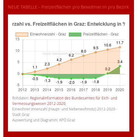
NEUE TABELLE - Freizeitflächen pro Bewohner:in pro Bezirk
Rohdaten:
Regionalinformation des Bundesamtes für Eich- und
Vermessungswesen 2012-2020
,
Einwohner:innenzahl (Haupt- und Nebenwohnsitz) 2012-2020 -
Stadt Graz
Auswertung und Diagramm: KPÖ Graz