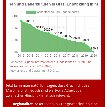
Rohdaten:
Regionalinformation des Bundesamtes für Eich- und
Vermessungswesen 2012-2020
,
Auswertung und Diagramm: KPÖ Graz
Jetzt kann man natürlich sagen, dass Graz nicht das
Marchfeld ist. Jedoch sind wertvolle Ackerböden in
zweifacher Hinsicht klimatisch relevant.
Regionalität.
Ackerböden in Graz gewährleisten eine