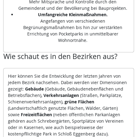
Mehr Mitsprache und Kontrolle durch den
Gemeinderat und der Bevölkerung bei Bauprojekten.
Umfangreiche Kleinmaßnahmen.
Angefangen von verschiedenen
Begrünungsmaßnahmen bis hin zur verstärkten
Errichtung von Pocketparks in unmittelbarer
Wohnortnähe.
Wie schaut es in den Bezirken aus?
Hier können Sie die Entwicklung der letzten Jahren von
jedem Bezirk nachsehen. Dabei werden vier Dimensionen
gezeigt:
Gebäude
(Gebäude, Gebäudenebenflächen und
Betriebsflächen),
Verkehrsanlagen
(Straßen, Parkplätze,
Schienenverkehrsanlagen),
grüne Flächen
(Landwirtschaftlich genutzte Flächen, Wälder, Gärten)
sowie
Freizeitflächen
(neben öffentlichen Parkanlagen
gehören auch Schrebergärten, Sportplätze von Vereinen
oder in Kasernen, wie auch beispielsweise der
kostenpfllichtige Park in Schloß Eggenberg dazu).