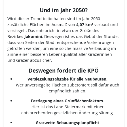
Und im Jahr 2050
?
Wird dieser Trend beibehalten sind im Jahr 2050
zusätzliche Flächen im Ausmaß von
4,07 km²
verbaut und
versiegelt. Das entspricht in etwa der Größe des
Bezirkes
Jakomini
. Deswegen ist es das Gebot der Stunde,
dass von Seiten der Stadt entsprechende Vorkehrungen
getroffen werden, um eine solche massive Verbauung im
Sinne einer besseren Lebensqualität aller Grazerinnen
und Grazer abzusicher.
Deswegen fordert die KPÖ
Versiegelungsabgabe für alle Neubauten.
Wer unversiegelte Flächen zubetoniert soll dafür auch
empfindlich zahlen.
Festlegung eines Grünflächenfaktors.
Hier ist das Land Steiermark mit einer
entsprechenden gesetzlichen Änderung säumig.
Grazweite Bebauungsplanpflicht