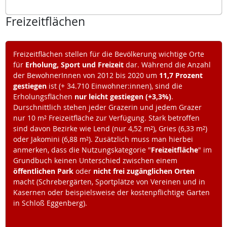
Freizeitflächen
Freizeitflächen stellen für die Bevölkerung wichtige Orte
für
Erholung, Sport und Freizeit
dar. Während die Anzahl
der BewohnerInnen von 2012 bis 2020 um
11,7 Prozent
gestiegen
ist (+ 34.710 Einwohner:innen), sind die
Erholungsflächen
nur leicht gestiegen (+3,3%)
.
Durschnittlich stehen jeder Grazerin und jedem Grazer
nur 10 m² Freizeitfläche zur Verfügung. Stark betroffen
sind davon Bezirke wie Lend (nur 4,52 m²), Gries (6,33 m²)
oder Jakomini (6,88 m²). Zusätzlich muss man hierbei
anmerken, dass die Nutzungskategorie "
Freizeitfläche
" im
Grundbuch keinen Unterschied zwischen einem
öffentlichen Park
oder
nicht frei zugänglichen Orten
macht (Schrebergärten, Sportplätze von Vereinen und in
Kasernen oder beispielsweise der kostenpflichtige Garten
in Schloß Eggenberg).