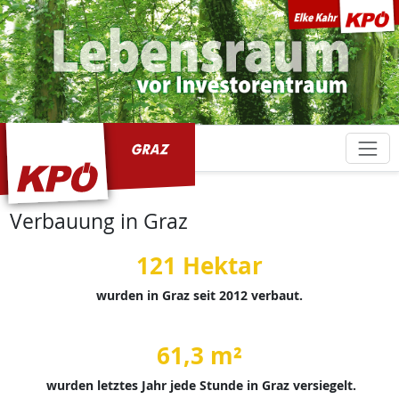
KPÖ Graz
Verbauung in Graz
121 Hektar
wurden in Graz seit 2012 verbaut.
61,3 m²
wurden letztes Jahr jede Stunde in Graz versiegelt.