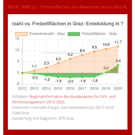
NEUE TABELLE - Freizeitflächen pro Bewohner:in pro Bezirk
Rohdaten:
Regionalinformation des Bundesamtes für Eich- und
Vermessungswesen 2012-2020
,
Einwohner:innenzahl (Haupt- und Nebenwohnsitz) 2012-2020 -
Stadt Graz
Auswertung und Diagramm: KPÖ Graz