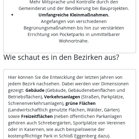
Mehr Mitsprache und Kontrolle durch den
Gemeinderat und der Bevölkerung bei Bauprojekten.
Umfangreiche Kleinmaßnahmen.
Angefangen von verschiedenen
Begrünungsmaßnahmen bis hin zur verstärkten
Errichtung von Pocketparks in unmittelbarer
Wohnortnähe.
Wie schaut es in den Bezirken aus?
Hier können Sie die Entwicklung der letzten Jahren von
jedem Bezirk nachsehen. Dabei werden vier Dimensionen
gezeigt:
Gebäude
(Gebäude, Gebäudenebenflächen und
Betriebsflächen),
Verkehrsanlagen
(Straßen, Parkplätze,
Schienenverkehrsanlagen),
grüne Flächen
(Landwirtschaftlich genutzte Flächen, Wälder, Gärten)
sowie
Freizeitflächen
(neben öffentlichen Parkanlagen
gehören auch Schrebergärten, Sportplätze von Vereinen
oder in Kasernen, wie auch beispielsweise der
kostenpfllichtige Park in Schloß Eggenberg dazu).