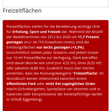
Freizeitflächen
Freizeitflächen stellen für die Bevölkerung wichtige Orte
für
Erholung, Sport und Freizeit
dar. Während die Anzahl
der BewohnerInnen von 2012 bis 2020 um
11,7 Prozent
gestiegen
ist (+ 34.710 Einwohner:innen), sind die
Erholungsflächen
nur leicht gestiegen (+3,3%)
.
Durschnittlich stehen jeder Grazerin und jedem Grazer
nur 10 m² Freizeitfläche zur Verfügung. Stark betroffen
sind davon Bezirke wie Lend (nur 4,52 m²), Gries (6,33 m²)
oder Jakomini (6,88 m²). Zusätzlich muss man hierbei
anmerken, dass die Nutzungskategorie "
Freizeitfläche
" im
Grundbuch keinen Unterschied zwischen einem
öffentlichen Park
oder
nicht frei zugänglichen Orten
macht (Schrebergärten, Sportplätze von Vereinen und in
Kasernen oder beispielsweise der kostenpflichtige Garten
in Schloß Eggenberg).