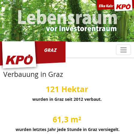
KPÖ Graz
Verbauung in Graz
121 Hektar
wurden in Graz seit 2012 verbaut.
61,3 m²
wurden letztes Jahr jede Stunde in Graz versiegelt.