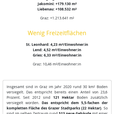
Jakomini: +179.130 m²
Liebenau: +108.532 m²
Graz: +1.213.641 m²
Wenig Freizeitflächen
St. Leonhard: 4,23 m²/Einwohner:in
Lend: 4,52 m²/Einwohner:in
Gries: 6,33 m²/Einwohner:in
Graz: 10,46 m²/Einwohner:in
Insgesamt sind in Graz im Jahr 2020 rund 30 km² Boden
versiegelt. Das entspricht bereits einen Anteil von 23,6
Prozent. Seit 2012 sind
121 Hektar
Boden zusätzlich
versiegelt worden.
Das entspricht dem 5,5-fachen der
kompletten Fläche des Grazer Stadtparks (22 Hektar)
. So
sind im selben Zeitraum rund
513 neue Gebäude
mit einer