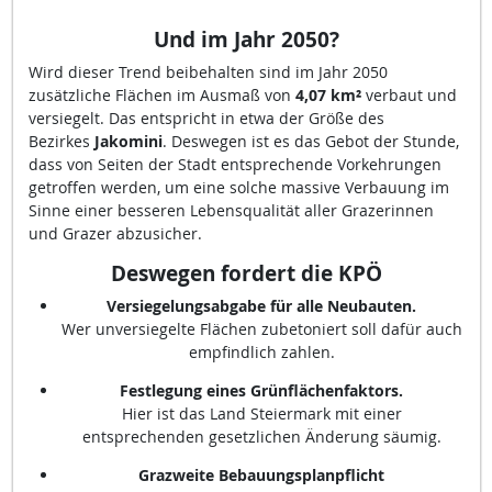
Und im Jahr 2050
?
Wird dieser Trend beibehalten sind im Jahr 2050
zusätzliche Flächen im Ausmaß von
4,07 km²
verbaut und
versiegelt. Das entspricht in etwa der Größe des
Bezirkes
Jakomini
. Deswegen ist es das Gebot der Stunde,
dass von Seiten der Stadt entsprechende Vorkehrungen
getroffen werden, um eine solche massive Verbauung im
Sinne einer besseren Lebensqualität aller Grazerinnen
und Grazer abzusicher.
Deswegen fordert die KPÖ
Versiegelungsabgabe für alle Neubauten.
Wer unversiegelte Flächen zubetoniert soll dafür auch
empfindlich zahlen.
Festlegung eines Grünflächenfaktors.
Hier ist das Land Steiermark mit einer
entsprechenden gesetzlichen Änderung säumig.
Grazweite Bebauungsplanpflicht