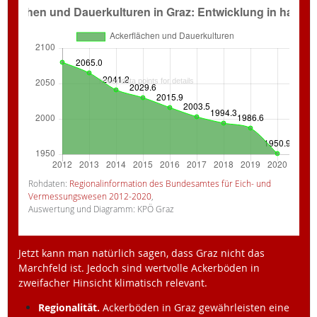
Rohdaten:
Regionalinformation des Bundesamtes für Eich- und
Vermessungswesen 2012-2020
,
Auswertung und Diagramm: KPÖ Graz
Jetzt kann man natürlich sagen, dass Graz nicht das
Marchfeld ist. Jedoch sind wertvolle Ackerböden in
zweifacher Hinsicht klimatisch relevant.
Regionalität.
Ackerböden in Graz gewährleisten eine