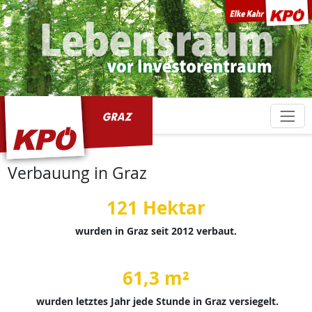
KPÖ Graz
Verbauung in Graz
121 Hektar
wurden in Graz seit 2012 verbaut.
61,3 m²
wurden letztes Jahr jede Stunde in Graz versiegelt.