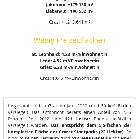
Jakomini: +179.130 m²
Liebenau: +108.532 m²
Graz: +1.213.641 m²
Wenig Freizeitflächen
St. Leonhard: 4,23 m²/Einwohner:in
Lend: 4,52 m²/Einwohner:in
Gries: 6,33 m²/Einwohner:in
Graz: 10,46 m²/Einwohner:in
Insgesamt sind in Graz im Jahr 2020 rund 30 km² Boden
versiegelt. Das entspricht bereits einen Anteil von 23,6
Prozent. Seit 2012 sind
121 Hektar
Boden zusätzlich
versiegelt worden.
Das entspricht dem 5,5-fachen der
kompletten Fläche des Grazer Stadtparks (22 Hektar)
. So
sind im selben Zeitraum rund
513 neue Gebäude
mit einer