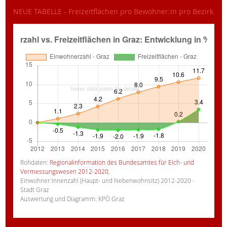
NEUE TABELLE - Freizeitflächen pro Bewohner:in pro Bezirk
Rohdaten:
Regionalinformation des Bundesamtes für Eich- und
Vermessungswesen 2012-2020
,
Einwohner:innenzahl (Haupt- und Nebenwohnsitz) 2012-2020 -
Stadt Graz
Auswertung und Diagramm: KPÖ Graz