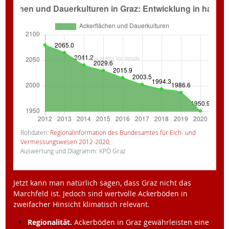
Rohdaten:
Regionalinformation des Bundesamtes für Eich- und
Vermessungswesen 2012-2020
,
Auswertung und Diagramm: KPÖ Graz
Jetzt kann man natürlich sagen, dass Graz nicht das
Marchfeld ist. Jedoch sind wertvolle Ackerböden in
zweifacher Hinsicht klimatisch relevant.
Regionalität.
Ackerböden in Graz gewährleisten eine