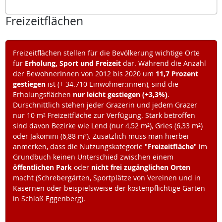
Freizeitflächen
Freizeitflächen stellen für die Bevölkerung wichtige Orte
für
Erholung, Sport und Freizeit
dar. Während die Anzahl
der BewohnerInnen von 2012 bis 2020 um
11,7 Prozent
gestiegen
ist (+ 34.710 Einwohner:innen), sind die
Erholungsflächen
nur leicht gestiegen (+3,3%)
.
Durschnittlich stehen jeder Grazerin und jedem Grazer
nur 10 m² Freizeitfläche zur Verfügung. Stark betroffen
sind davon Bezirke wie Lend (nur 4,52 m²), Gries (6,33 m²)
oder Jakomini (6,88 m²). Zusätzlich muss man hierbei
anmerken, dass die Nutzungskategorie "
Freizeitfläche
" im
Grundbuch keinen Unterschied zwischen einem
öffentlichen Park
oder
nicht frei zugänglichen Orten
macht (Schrebergärten, Sportplätze von Vereinen und in
Kasernen oder beispielsweise der kostenpflichtige Garten
in Schloß Eggenberg).