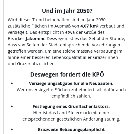
Und im Jahr 2050
?
Wird dieser Trend beibehalten sind im Jahr 2050
zusätzliche Flächen im Ausmaß von
4,07 km²
verbaut und
versiegelt. Das entspricht in etwa der Größe des
Bezirkes
Jakomini
. Deswegen ist es das Gebot der Stunde,
dass von Seiten der Stadt entsprechende Vorkehrungen
getroffen werden, um eine solche massive Verbauung im
Sinne einer besseren Lebensqualität aller Grazerinnen
und Grazer abzusicher.
Deswegen fordert die KPÖ
Versiegelungsabgabe für alle Neubauten.
Wer unversiegelte Flächen zubetoniert soll dafür auch
empfindlich zahlen.
Festlegung eines Grünflächenfaktors.
Hier ist das Land Steiermark mit einer
entsprechenden gesetzlichen Änderung säumig.
Grazweite Bebauungsplanpflicht