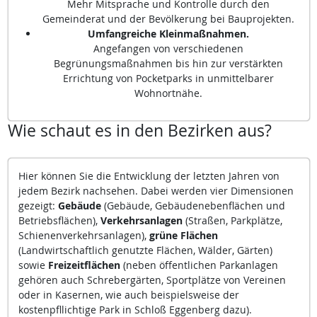
Mehr Mitsprache und Kontrolle durch den
Gemeinderat und der Bevölkerung bei Bauprojekten.
Umfangreiche Kleinmaßnahmen.
Angefangen von verschiedenen
Begrünungsmaßnahmen bis hin zur verstärkten
Errichtung von Pocketparks in unmittelbarer
Wohnortnähe.
Wie schaut es in den Bezirken aus?
Hier können Sie die Entwicklung der letzten Jahren von
jedem Bezirk nachsehen. Dabei werden vier Dimensionen
gezeigt:
Gebäude
(Gebäude, Gebäudenebenflächen und
Betriebsflächen),
Verkehrsanlagen
(Straßen, Parkplätze,
Schienenverkehrsanlagen),
grüne Flächen
(Landwirtschaftlich genutzte Flächen, Wälder, Gärten)
sowie
Freizeitflächen
(neben öffentlichen Parkanlagen
gehören auch Schrebergärten, Sportplätze von Vereinen
oder in Kasernen, wie auch beispielsweise der
kostenpfllichtige Park in Schloß Eggenberg dazu).