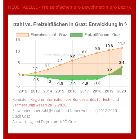
NEUE TABELLE - Freizeitflächen pro Bewohner:in pro Bezirk
Rohdaten:
Regionalinformation des Bundesamtes für Eich- und
Vermessungswesen 2012-2020
,
Einwohner:innenzahl (Haupt- und Nebenwohnsitz) 2012-2020 -
Stadt Graz
Auswertung und Diagramm: KPÖ Graz