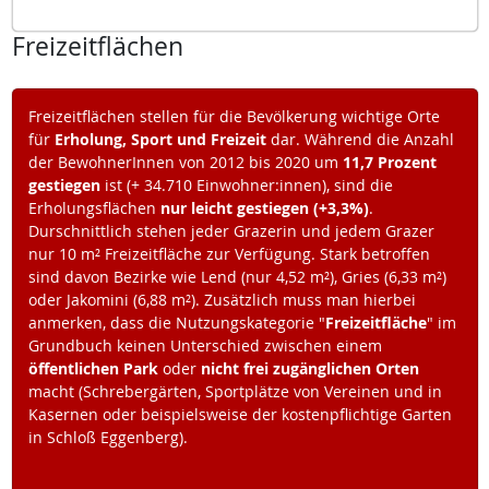
Freizeitflächen
Freizeitflächen stellen für die Bevölkerung wichtige Orte
für
Erholung, Sport und Freizeit
dar. Während die Anzahl
der BewohnerInnen von 2012 bis 2020 um
11,7 Prozent
gestiegen
ist (+ 34.710 Einwohner:innen), sind die
Erholungsflächen
nur leicht gestiegen (+3,3%)
.
Durschnittlich stehen jeder Grazerin und jedem Grazer
nur 10 m² Freizeitfläche zur Verfügung. Stark betroffen
sind davon Bezirke wie Lend (nur 4,52 m²), Gries (6,33 m²)
oder Jakomini (6,88 m²). Zusätzlich muss man hierbei
anmerken, dass die Nutzungskategorie "
Freizeitfläche
" im
Grundbuch keinen Unterschied zwischen einem
öffentlichen Park
oder
nicht frei zugänglichen Orten
macht (Schrebergärten, Sportplätze von Vereinen und in
Kasernen oder beispielsweise der kostenpflichtige Garten
in Schloß Eggenberg).