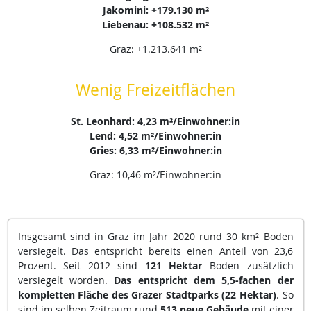
Jakomini: +179.130 m²
Liebenau: +108.532 m²
Graz: +1.213.641 m²
Wenig Freizeitflächen
St. Leonhard: 4,23 m²/Einwohner:in
Lend: 4,52 m²/Einwohner:in
Gries: 6,33 m²/Einwohner:in
Graz: 10,46 m²/Einwohner:in
Insgesamt sind in Graz im Jahr 2020 rund 30 km² Boden
versiegelt. Das entspricht bereits einen Anteil von 23,6
Prozent. Seit 2012 sind
121 Hektar
Boden zusätzlich
versiegelt worden.
Das entspricht dem 5,5-fachen der
kompletten Fläche des Grazer Stadtparks (22 Hektar)
. So
sind im selben Zeitraum rund
513 neue Gebäude
mit einer