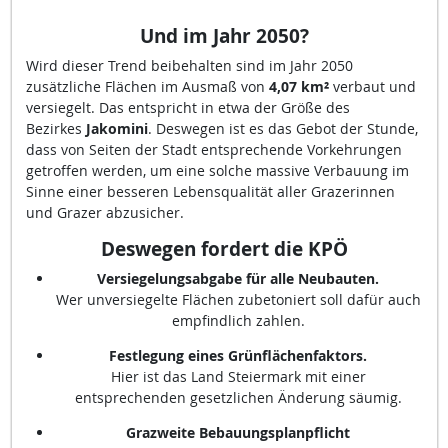
Und im Jahr 2050
?
Wird dieser Trend beibehalten sind im Jahr 2050
zusätzliche Flächen im Ausmaß von
4,07 km²
verbaut und
versiegelt. Das entspricht in etwa der Größe des
Bezirkes
Jakomini
. Deswegen ist es das Gebot der Stunde,
dass von Seiten der Stadt entsprechende Vorkehrungen
getroffen werden, um eine solche massive Verbauung im
Sinne einer besseren Lebensqualität aller Grazerinnen
und Grazer abzusicher.
Deswegen fordert die KPÖ
Versiegelungsabgabe für alle Neubauten.
Wer unversiegelte Flächen zubetoniert soll dafür auch
empfindlich zahlen.
Festlegung eines Grünflächenfaktors.
Hier ist das Land Steiermark mit einer
entsprechenden gesetzlichen Änderung säumig.
Grazweite Bebauungsplanpflicht