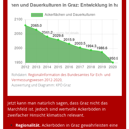
Rohdaten:
Regionalinformation des Bundesamtes für Eich- und
Vermessungswesen 2012-2020
,
Auswertung und Diagramm: KPÖ Graz
Jetzt kann man natürlich sagen, dass Graz nicht das
Marchfeld ist. Jedoch sind wertvolle Ackerböden in
zweifacher Hinsicht klimatisch relevant.
Regionalität.
Ackerböden in Graz gewährleisten eine