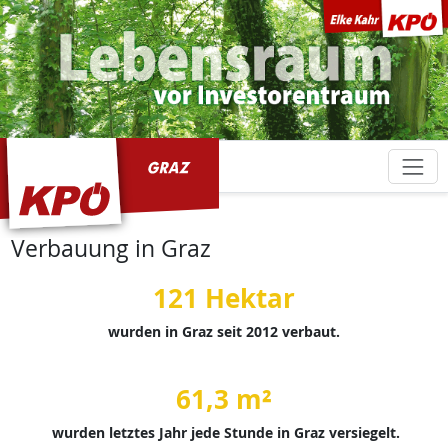
KPÖ Graz
Verbauung in Graz
121 Hektar
wurden in Graz seit 2012 verbaut.
61,3 m²
wurden letztes Jahr jede Stunde in Graz versiegelt.