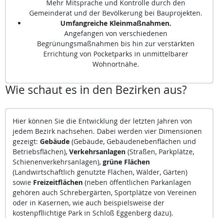
Mehr Mitsprache und Kontrolle durch den
Gemeinderat und der Bevölkerung bei Bauprojekten.
Umfangreiche Kleinmaßnahmen.
Angefangen von verschiedenen
Begrünungsmaßnahmen bis hin zur verstärkten
Errichtung von Pocketparks in unmittelbarer
Wohnortnähe.
Wie schaut es in den Bezirken aus?
Hier können Sie die Entwicklung der letzten Jahren von
jedem Bezirk nachsehen. Dabei werden vier Dimensionen
gezeigt:
Gebäude
(Gebäude, Gebäudenebenflächen und
Betriebsflächen),
Verkehrsanlagen
(Straßen, Parkplätze,
Schienenverkehrsanlagen),
grüne Flächen
(Landwirtschaftlich genutzte Flächen, Wälder, Gärten)
sowie
Freizeitflächen
(neben öffentlichen Parkanlagen
gehören auch Schrebergärten, Sportplätze von Vereinen
oder in Kasernen, wie auch beispielsweise der
kostenpfllichtige Park in Schloß Eggenberg dazu).