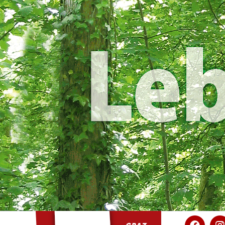
KPÖ Graz