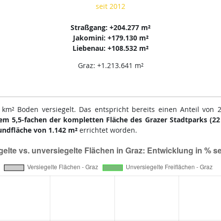
seit 2012
Straßgang: +204.277 m²
Jakomini: +179.130 m²
Liebenau: +108.532 m²
Graz: +1.213.641 m²
km² Boden versiegelt. Das entspricht bereits einen Anteil von 2
em 5,5-fachen der kompletten Fläche des Grazer Stadtparks (22
undfläche von 1.142 m²
errichtet worden.