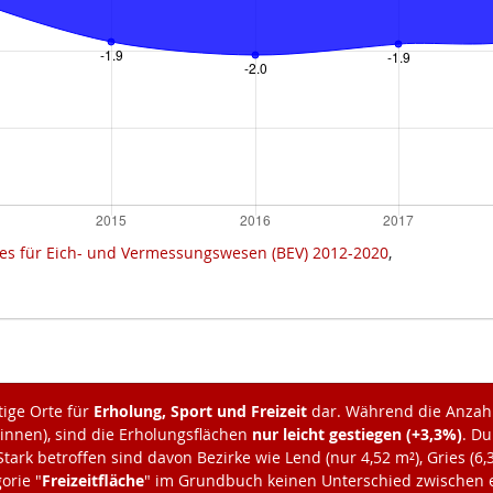
es für Eich- und Vermessungswesen (BEV) 2012-2020
,
tige Orte für
Erholung, Sport und Freizeit
dar. Während die Anzah
:innen), sind die Erholungsflächen
nur leicht gestiegen (+3,3%)
. Du
tark betroffen sind davon Bezirke wie Lend (nur 4,52 m²), Gries (6,
orie "
Freizeitfläche
" im Grundbuch keinen Unterschied zwischen