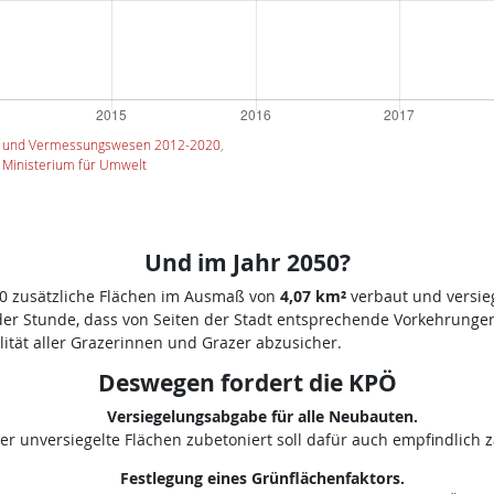
h- und Vermessungswesen 2012-2020
,
 Ministerium für Umwelt
Und im Jahr 2050
?
50 zusätzliche Flächen im Ausmaß von
4,07 km²
verbaut und versieg
der Stunde, dass von Seiten der Stadt entsprechende Vorkehrunge
tät aller Grazerinnen und Grazer abzusicher.
Deswegen fordert die KPÖ
Versiegelungsabgabe für alle Neubauten.
er unversiegelte Flächen zubetoniert soll dafür auch empfindlich z
Festlegung eines Grünflächenfaktors.