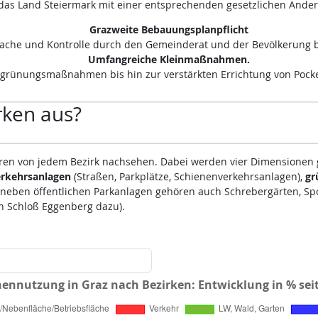
t das Land Steiermark mit einer entsprechenden gesetzlichen Ände
Grazweite Bebauungsplanpflicht
ache und Kontrolle durch den Gemeinderat und der Bevölkerung b
Umfangreiche Kleinmaßnahmen.
grünungsmaßnahmen bis hin zur verstärkten Errichtung von Pocke
rken aus?
ahren von jedem Bezirk nachsehen. Dabei werden vier Dimensionen 
rkehrsanlagen
(Straßen, Parkplätze, Schienenverkehrsanlagen),
gr
(neben öffentlichen Parkanlagen gehören auch Schrebergärten, Spo
in Schloß Eggenberg dazu).