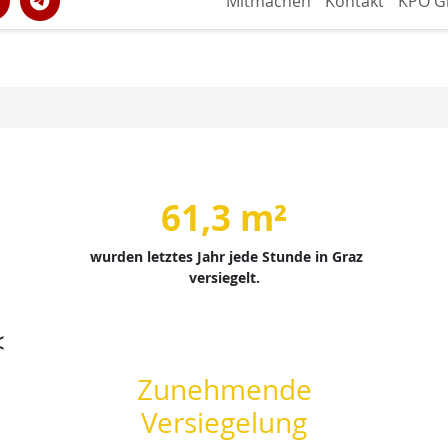
Mitmachen
Kontakt
KPÖ G
61,3 m²
wurden letztes Jahr jede Stunde in Graz
versiegelt.
<
Zunehmende
Versiegelung