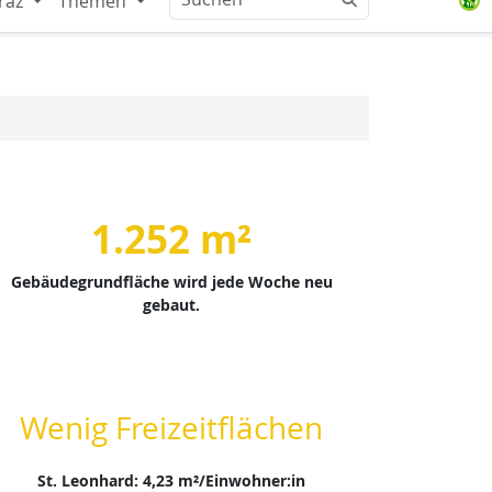
raz
Themen
1.252 m²
Gebäudegrundfläche wird jede Woche neu
gebaut.
Wenig Freizeitflächen
St. Leonhard: 4,23 m²/Einwohner:in