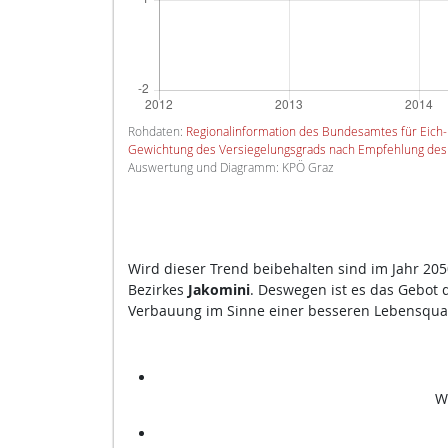
Rohdaten:
Regionalinformation des Bundesamtes für Eic
Gewichtung des Versiegelungsgrads nach Empfehlung des
Auswertung und Diagramm: KPÖ Graz
Wird dieser Trend beibehalten sind im Jahr 20
Bezirkes
Jakomini
. Deswegen ist es das Gebot 
Verbauung im Sinne einer besseren Lebensquali
W