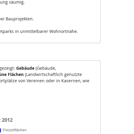
rung säumig.
ei Bauprojekten.
tparks in unmittelbarer Wohnortnähe.
gezeigt:
Gebäude
(Gebäude,
üne Flächen
(Landwirtschaftlich genutzte
rtplätze von Vereinen oder in Kasernen, wie