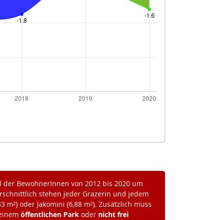
l der BewohnerInnen von 2012 bis 2020 um
rschnittlich stehen jeder Grazerin und jedem
33 m²) oder Jakomini (6,88 m²). Zusätzlich muss
 einem
öffentlichen Park
oder
nicht frei