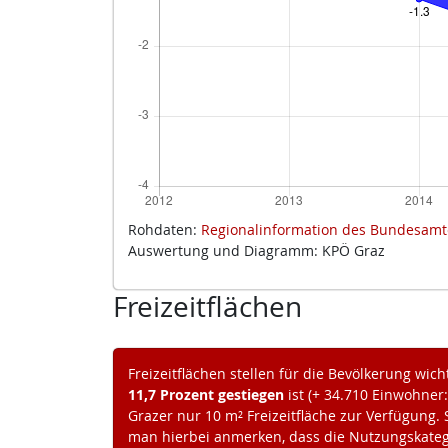
Rohdaten:
Regionalinformation des Bundesamt
Auswertung und Diagramm: KPÖ Graz
Freizeitflächen
Freizeitflächen stellen für die Bevölkerung wich
11,7 Prozent gestiegen
ist (+ 34.710 Einwohner
Grazer nur 10 m² Freizeitfläche zur Verfügung. S
man hierbei anmerken, dass die Nutzungskateg