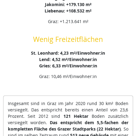
Jakomini: +179.130 m²
Liebenau: +108.532 m²
Graz: +1.213.641 m²
Wenig Freizeitflächen
St. Leonhard: 4,23 m²/Einwohner:in
Lend: 4,52 m²/Einwohner:in
Gries: 6,33 m²/Einwohner:in
Graz: 10,46 m²/Einwohner:in
Insgesamt sind in Graz im Jahr 2020 rund 30 km² Boden
versiegelt. Das entspricht bereits einen Anteil von 23,6
Prozent. Seit 2012 sind
121 Hektar
Boden zusätzlich
versiegelt worden.
Das entspricht dem 5,5-fachen der
kompletten Fläche des Grazer Stadtparks (22 Hektar)
. So
sind im selben Zeitraum rund
513 neue Gebäude
mit einer