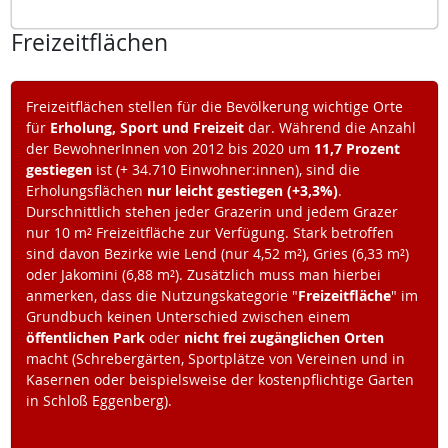
Freizeitflächen
Freizeitflächen stellen für die Bevölkerung wichtige Orte
für
Erholung, Sport und Freizeit
dar. Während die Anzahl
der BewohnerInnen von 2012 bis 2020 um
11,7 Prozent
gestiegen
ist (+ 34.710 Einwohner:innen), sind die
Erholungsflächen
nur leicht gestiegen (+3,3%)
.
Durschnittlich stehen jeder Grazerin und jedem Grazer
nur 10 m² Freizeitfläche zur Verfügung. Stark betroffen
sind davon Bezirke wie Lend (nur 4,52 m²), Gries (6,33 m²)
oder Jakomini (6,88 m²). Zusätzlich muss man hierbei
anmerken, dass die Nutzungskategorie "
Freizeitfläche
" im
Grundbuch keinen Unterschied zwischen einem
öffentlichen Park
oder
nicht frei zugänglichen Orten
macht (Schrebergärten, Sportplätze von Vereinen und in
Kasernen oder beispielsweise der kostenpflichtige Garten
in Schloß Eggenberg).