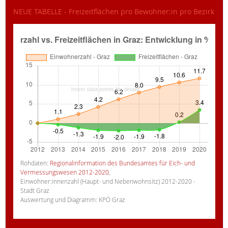
NEUE TABELLE - Freizeitflächen pro Bewohner:in pro Bezirk
Rohdaten:
Regionalinformation des Bundesamtes für Eich- und
Vermessungswesen 2012-2020
,
Einwohner:innenzahl (Haupt- und Nebenwohnsitz) 2012-2020 -
Stadt Graz
Auswertung und Diagramm: KPÖ Graz