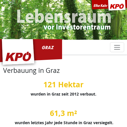
KPÖ Graz
Verbauung in Graz
121 Hektar
wurden in Graz seit 2012 verbaut.
61,3 m²
wurden letztes Jahr jede Stunde in Graz versiegelt.