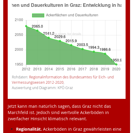
Rohdaten:
Regionalinformation des Bundesamtes für Eich- und
Vermessungswesen 2012-2020
,
Auswertung und Diagramm: KPÖ Graz
Jetzt kann man natürlich sagen, dass Graz nicht das
Marchfeld ist. Jedoch sind wertvolle Ackerböden in
zweifacher Hinsicht klimatisch relevant.
Regionalität.
Ackerböden in Graz gewährleisten eine