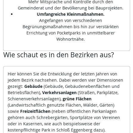
Mehr Mitsprache und Kontrolle durch den
Gemeinderat und der Bevölkerung bei Bauprojekten.
Umfangreiche Kleinmaßnahmen.
Angefangen von verschiedenen
Begrünungsmaßnahmen bis hin zur verstärkten
Errichtung von Pocketparks in unmittelbarer
Wohnortnähe.
Wie schaut es in den Bezirken aus?
Hier können Sie die Entwicklung der letzten Jahren von
jedem Bezirk nachsehen. Dabei werden vier Dimensionen
gezeigt:
Gebäude
(Gebäude, Gebäudenebenflächen und
Betriebsflächen),
Verkehrsanlagen
(Straßen, Parkplätze,
Schienenverkehrsanlagen),
grüne Flächen
(Landwirtschaftlich genutzte Flächen, Wälder, Gärten)
sowie
Freizeitflächen
(neben öffentlichen Parkanlagen
gehören auch Schrebergärten, Sportplätze von Vereinen
oder in Kasernen, wie auch beispielsweise der
kostenpfllichtige Park in Schloß Eggenberg dazu).