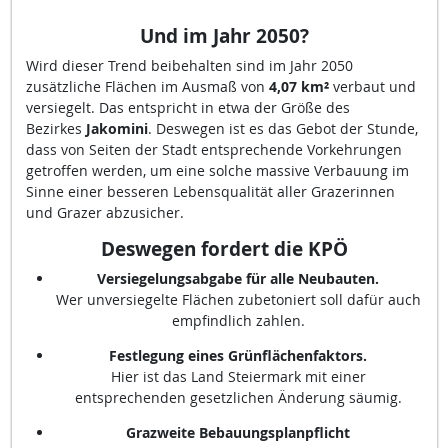
Und im Jahr 2050
?
Wird dieser Trend beibehalten sind im Jahr 2050
zusätzliche Flächen im Ausmaß von
4,07 km²
verbaut und
versiegelt. Das entspricht in etwa der Größe des
Bezirkes
Jakomini
. Deswegen ist es das Gebot der Stunde,
dass von Seiten der Stadt entsprechende Vorkehrungen
getroffen werden, um eine solche massive Verbauung im
Sinne einer besseren Lebensqualität aller Grazerinnen
und Grazer abzusicher.
Deswegen fordert die KPÖ
Versiegelungsabgabe für alle Neubauten.
Wer unversiegelte Flächen zubetoniert soll dafür auch
empfindlich zahlen.
Festlegung eines Grünflächenfaktors.
Hier ist das Land Steiermark mit einer
entsprechenden gesetzlichen Änderung säumig.
Grazweite Bebauungsplanpflicht