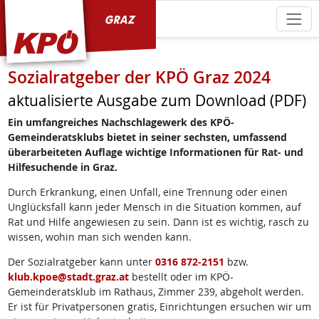
KPÖ Graz
Sozialratgeber der KPÖ Graz 2024
aktualisierte Ausgabe zum Download (PDF)
Ein umfangreiches Nachschlagewerk des KPÖ-
Gemeinderatsklubs bietet in seiner sechsten, umfassend
überarbeiteten Auflage wichtige Informationen für Rat- und
Hilfesuchende in Graz.
Durch Erkrankung, einen Unfall, eine Trennung oder einen
Unglücksfall kann jeder Mensch in die Situation kommen, auf
Rat und Hilfe angewiesen zu sein. Dann ist es wichtig, rasch zu
wissen, wohin man sich wenden kann.
Der Sozialratgeber kann unter
0316 872-2151
bzw.
klub.kpoe@stadt.graz.at
bestellt oder im KPÖ-
Gemeinderatsklub im Rathaus, Zimmer 239, abgeholt werden.
Er ist für Privatpersonen gratis, Einrichtungen ersuchen wir um