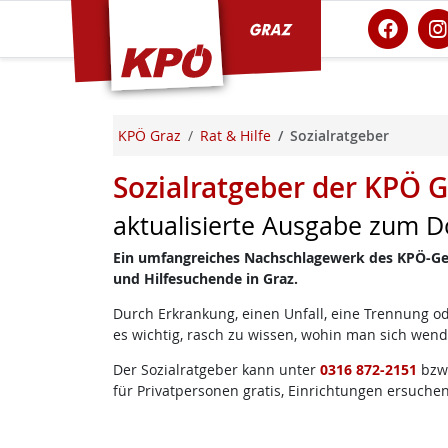
KPÖ Graz
KPÖ Graz
Rat & Hilfe
Sozialratgeber
Sozialratgeber der KPÖ G
aktualisierte Ausgabe zum D
Ein umfangreiches Nachschlagewerk des KPÖ-Geme
und Hilfesuchende in Graz.
Durch Erkrankung, einen Unfall, eine Trennung od
es wichtig, rasch zu wissen, wohin man sich wen
Der Sozialratgeber kann unter
0316 872-2151
bzw
für Privatpersonen gratis, Einrichtungen ersuche