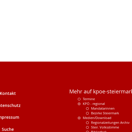
Mehr auf kpoe-steiermark
Kontakt
Termine
KPÖ - regional
tenschutz
Mandatarinnen
Bezirke Steiermark
mpressum
Medien/Download
Regionalzeitungen Archiv
Steir. Volksstimme
Suche
Bibliothek