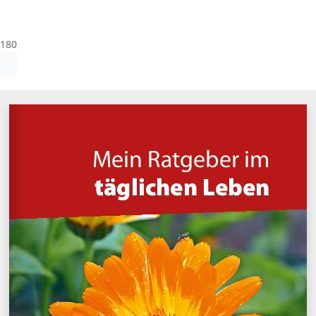
180
: Diese Datei enthält unter Umständen nicht barrierefreie Inhalte!