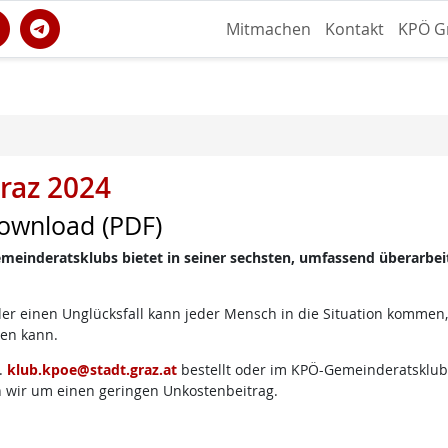
Mitmachen
Kontakt
KPÖ G
raz 2024
ownload (PDF)
inderatsklubs bietet in seiner sechsten, umfassend überarbeit
er einen Unglücksfall kann jeder Mensch in die Situation kommen, 
den kann.
.
klub.kpoe@stadt.graz.at
bestellt oder im KPÖ-Gemeinderatsklub 
n wir um einen geringen Unkostenbeitrag.