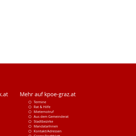
.at
Mehr auf kpoe-graz.at
Termine
Rat & Hilfe
Mieternotruf
Aus dem Gemeinderat
Stadtbezirke
MandatarInnen
Kontakt/Adressen
Grazer Stadtblatt