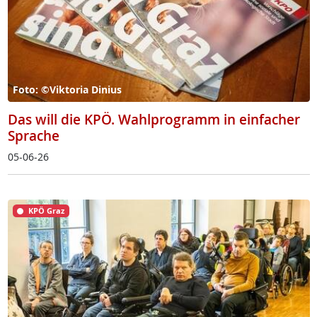
Foto: ©Viktoria Dinius
Das will die KPÖ. Wahlprogramm in einfacher
Sprache
05-06-26
KPÖ Graz