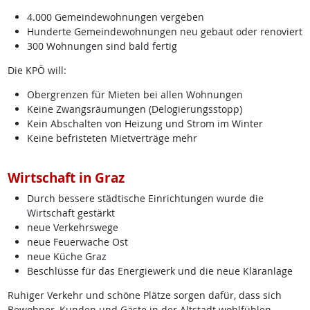
4.000 Gemeindewohnungen vergeben
Hunderte Gemeindewohnungen neu gebaut oder renoviert
300 Wohnungen sind bald fertig
Die KPÖ will:
Obergrenzen für Mieten bei allen Wohnungen
Keine Zwangsräumungen (Delogierungsstopp)
Kein Abschalten von Heizung und Strom im Winter
Keine befristeten Mietverträge mehr
Wirtschaft in Graz
Durch bessere städtische Einrichtungen wurde die
Wirtschaft gestärkt
neue Verkehrswege
neue Feuerwache Ost
neue Küche Graz
Beschlüsse für das Energiewerk und die neue Kläranlage
Ruhiger Verkehr und schöne Plätze sorgen dafür, dass sich
Bewohner, Kunden und Gäste in der Altstadt wohlfühlen.