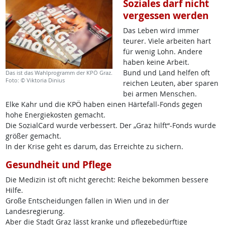
Soziales darf nicht
vergessen werden
Das Leben wird immer
teurer. Viele arbeiten hart
für wenig Lohn. Andere
haben keine Arbeit.
Bund und Land helfen oft
Das ist das Wahlprogramm der KPÖ Graz.
Foto: © Viktoria Dinius
reichen Leuten, aber sparen
bei armen Menschen.
Elke Kahr und die KPÖ haben einen Härtefall-Fonds gegen
hohe Energiekosten gemacht.
Die SozialCard wurde verbessert. Der „Graz hilft“-Fonds wurde
größer gemacht.
In der Krise geht es darum, das Erreichte zu sichern.
Gesundheit und Pflege
Die Medizin ist oft nicht gerecht: Reiche bekommen bessere
Hilfe.
Große Entscheidungen fallen in Wien und in der
Landesregierung.
Aber die Stadt Graz lässt kranke und pflegebedürftige