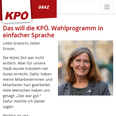
KPÖ Graz
Das will die KPÖ. Wahlprogramm in
einfacher Sprache
Liebe Grazerin, lieber
Grazer,
Die letzte Zeit war nicht
einfach. Aber für unsere
Stadt wurde trotzdem viel
Gutes erreicht. Dafür haben
meine Mitarbeiterinnen und
Mitarbeiter hart gearbeitet.
Viele Menschen haben uns
gesagt: „Das war gut.“
Dafür möchte ich Danke
sagen.
Wichtig ist uns: