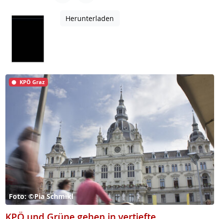
Herunterladen
KPÖ Graz
Foto: ©Pia Schmikl
KPÖ und Grüne gehen in vertiefte