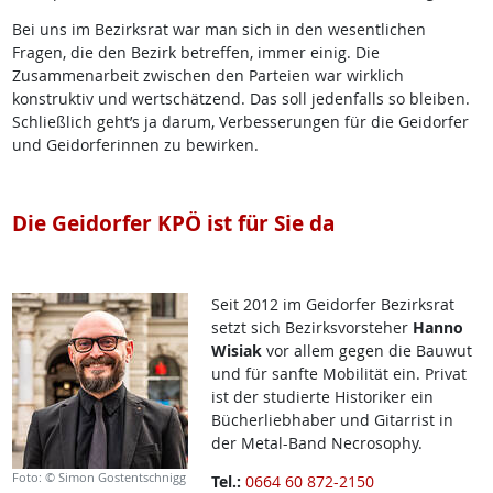
Bei uns im Bezirksrat war man sich in den wesentlichen
Fragen, die den Bezirk betreffen, immer einig. Die
Zusammenarbeit zwischen den Parteien war wirklich
konstruktiv und wertschätzend. Das soll jedenfalls so bleiben.
Schließlich geht’s ja darum, Verbesserungen für die Geidorfer
und Geidorferinnen zu bewirken.
Die Geidorfer KPÖ ist für Sie da
Seit 2012 im Geidorfer Bezirksrat
setzt sich Bezirksvorsteher
Hanno
Wisiak
vor allem gegen die Bauwut
und für sanfte Mobilität ein. Privat
ist der studierte Historiker ein
Bücherliebhaber und Gitarrist in
der Metal-Band Necrosophy.
Foto: © Simon Gostentschnigg
Tel.:
0664 60 872-2150