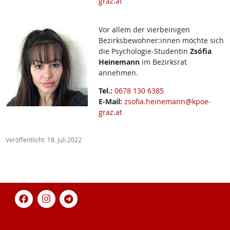
graz.at
Vor allem der vierbeinigen
Bezirksbewohner:innen möchte sich
die Psychologie-Studentin
Zsófia
Heinemann
im Bezirksrat
annehmen.
Tel.:
0678 130 6385
E-Mail:
zsofia.heinemann@kpoe-
graz.at
Veröffentlicht: 18. Juli 2022