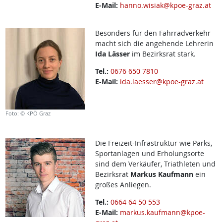
E-Mail:
hanno.wisiak@kpoe-graz.at
Besonders für den Fahrradverkehr
macht sich die angehende Lehrerin
Ida Lässer
im Bezirksrat stark.
Tel.:
0676 650 7810
E-Mail:
ida.laesser@kpoe-graz.at
Foto: © KPÖ Graz
Die Freizeit-Infrastruktur wie Parks,
Sportanlagen und Erholungsorte
sind dem Verkäufer, Triathleten und
Bezirksrat
Markus Kaufmann
ein
großes Anliegen.
Tel.:
0664 64 50 553
E-Mail:
markus.kaufmann@kpoe-