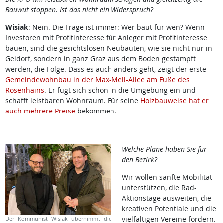
Bauwut stoppen. Ist das nicht ein Widerspruch?
Wisiak
: Nein. Die Frage ist immer: Wer baut für wen? Wenn
Investoren mit Profitinteresse für Anleger mit Profitinteresse
bauen, sind die gesichtslosen Neubauten, wie sie nicht nur in
Geidorf, sondern in ganz Graz aus dem Boden gestampft
werden, die Folge. Dass es auch anders geht, zeigt der erste
Gemeindewohnbau in der Max-Mell-Allee am Fuße des
Rosenhains
. Er fügt sich schön in die Umgebung ein und
schafft leistbaren Wohnraum. Für seine
Holzbauweise hat er
auch mehrere Preise
bekommen.
Welche Pläne haben Sie für
den Bezirk?
Wir wollen sanfte Mobilität
unterstützen, die Rad-
Aktionstage ausweiten, die
kreativen Potentiale und die
vielfältigen Vereine fördern.
Der Kommunist Wisiak übernimmt die