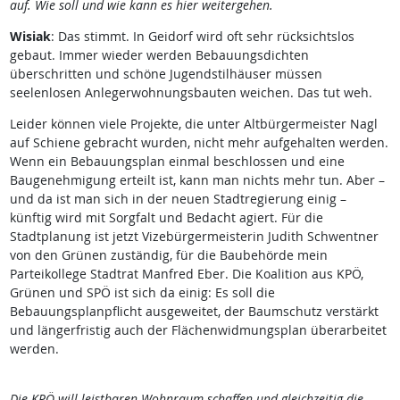
auf. Wie soll und wie kann es hier weitergehen.
Wisiak
: Das stimmt. In Geidorf wird oft sehr rücksichtslos
gebaut. Immer wieder werden Bebauungsdichten
überschritten und schöne Jugendstilhäuser müssen
seelenlosen Anlegerwohnungsbauten weichen. Das tut weh.
Leider können viele Projekte, die unter Altbürgermeister Nagl
auf Schiene gebracht wurden, nicht mehr aufgehalten werden.
Wenn ein Bebauungsplan einmal beschlossen und eine
Baugenehmigung erteilt ist, kann man nichts mehr tun. Aber –
und da ist man sich in der neuen Stadtregierung einig –
künftig wird mit Sorgfalt und Bedacht agiert. Für die
Stadtplanung ist jetzt Vizebürgermeisterin Judith Schwentner
von den Grünen zuständig, für die Baubehörde mein
Parteikollege Stadtrat Manfred Eber. Die Koalition aus KPÖ,
Grünen und SPÖ ist sich da einig: Es soll die
Bebauungsplanpflicht ausgeweitet, der Baumschutz verstärkt
und längerfristig auch der Flächenwidmungsplan überarbeitet
werden.
Die KPÖ will leistbaren Wohnraum schaffen und gleichzeitig die