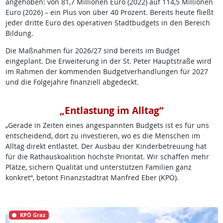
angehoben: von 81,7 Millionen Euro (2022) auf 114,5 Millionen
Euro (2026) – ein Plus von über 40 Prozent. Bereits heute fließt
jeder dritte Euro des operativen Stadtbudgets in den Bereich
Bildung.
Die Maßnahmen für 2026/27 sind bereits im Budget
eingeplant. Die Erweiterung in der St. Peter Hauptstraße wird
im Rahmen der kommenden Budgetverhandlungen für 2027
und die Folgejahre finanziell abgedeckt.
„Entlastung im Alltag“
„Gerade in Zeiten eines angespannten Budgets ist es für uns
entscheidend, dort zu investieren, wo es die Menschen im
Alltag direkt entlastet. Der Ausbau der Kinderbetreuung hat
für die Rathauskoalition höchste Priorität. Wir schaffen mehr
Plätze, sichern Qualität und unterstützen Familien ganz
konkret“, betont Finanzstadtrat Manfred Eber (KPÖ).
KPÖ Graz