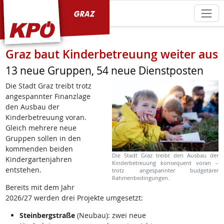
KPÖ Graz
Graz baut Kinderbetreuung weiter aus
13 neue Gruppen, 54 neue Dienstposten
Die Stadt Graz treibt trotz
angespannter Finanzlage
den Ausbau der
Kinderbetreuung voran.
Gleich mehrere neue
Gruppen sollen in den
kommenden beiden
Die Stadt Graz treibt den Ausbau der
Kindergartenjahren
Kinderbetreuung konsequent voran –
entstehen.
trotz angespannter budgetärer
Rahmenbedingungen.
Bereits mit dem Jahr
2026/27 werden drei Projekte umgesetzt:
Steinbergstraße
(Neubau): zwei neue