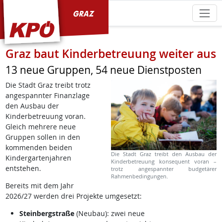
KPÖ Graz
Graz baut Kinderbetreuung weiter aus
13 neue Gruppen, 54 neue Dienstposten
Die Stadt Graz treibt trotz
angespannter Finanzlage
den Ausbau der
Kinderbetreuung voran.
Gleich mehrere neue
Gruppen sollen in den
kommenden beiden
Die Stadt Graz treibt den Ausbau der
Kindergartenjahren
Kinderbetreuung konsequent voran –
entstehen.
trotz angespannter budgetärer
Rahmenbedingungen.
Bereits mit dem Jahr
2026/27 werden drei Projekte umgesetzt:
Steinbergstraße
(Neubau): zwei neue