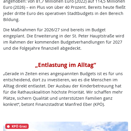
angehoben: von 81,7 Millionen Euro (2022) auf 114,5 Millionen
Euro (2026) – ein Plus von über 40 Prozent. Bereits heute fließt
jeder dritte Euro des operativen Stadtbudgets in den Bereich
Bildung.
Die Maßnahmen für 2026/27 sind bereits im Budget
eingeplant. Die Erweiterung in der St. Peter Hauptstraße wird
im Rahmen der kommenden Budgetverhandlungen für 2027
und die Folgejahre finanziell abgedeckt.
„Entlastung im Alltag“
„Gerade in Zeiten eines angespannten Budgets ist es für uns
entscheidend, dort zu investieren, wo es die Menschen im
Alltag direkt entlastet. Der Ausbau der Kinderbetreuung hat
für die Rathauskoalition höchste Priorität. Wir schaffen mehr
Plätze, sichern Qualität und unterstützen Familien ganz
konkret“, betont Finanzstadtrat Manfred Eber (KPÖ).
KPÖ Graz