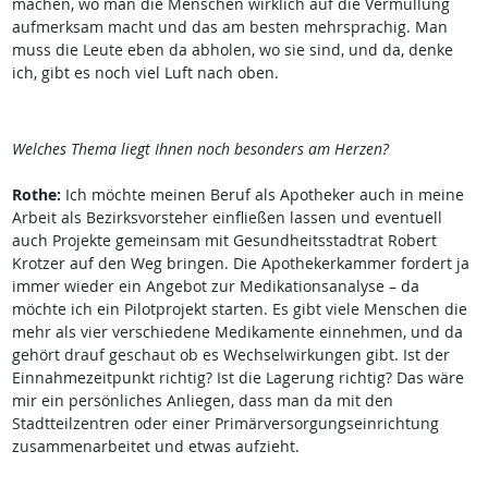
machen, wo man die Menschen wirklich auf die Vermüllung
aufmerksam macht und das am besten mehrsprachig. Man
muss die Leute eben da abholen, wo sie sind, und da, denke
ich, gibt es noch viel Luft nach oben.
Welches Thema liegt Ihnen noch besonders am Herzen?
Rothe:
Ich möchte meinen Beruf als Apotheker auch in meine
Arbeit als Bezirksvorsteher einfließen lassen und eventuell
auch Projekte gemeinsam mit Gesundheitsstadtrat Robert
Krotzer auf den Weg bringen. Die Apothekerkammer fordert ja
immer wieder ein Angebot zur Medikationsanalyse – da
möchte ich ein Pilotprojekt starten. Es gibt viele Menschen die
mehr als vier verschiedene Medikamente einnehmen, und da
gehört drauf geschaut ob es Wechselwirkungen gibt. Ist der
Einnahmezeitpunkt richtig? Ist die Lagerung richtig? Das wäre
mir ein persönliches Anliegen, dass man da mit den
Stadtteilzentren oder einer Primärversorgungseinrichtung
zusammenarbeitet und etwas aufzieht.