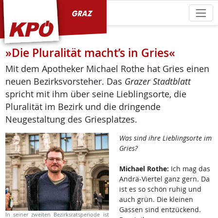
KPÖ Graz
»Die Pluralität macht’s in Gries«
Mit dem Apotheker Michael Rothe hat Gries einen
neuen Bezirksvorsteher. Das
Grazer Stadtblatt
spricht mit ihm über seine Lieblingsorte, die
Pluralität im Bezirk und die dringende
Neugestaltung des Griesplatzes.
Was sind ihre Lieblingsorte im
Gries?
Michael Rothe:
Ich mag das
Andrä-Viertel ganz gern. Da
ist es so schön ruhig und
auch grün. Die kleinen
Gassen sind entzückend.
In seiner zweiten Bezirksratsperiode ist