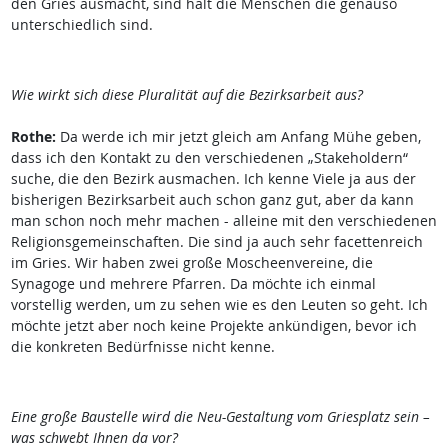
den Gries ausmacht, sind halt die Menschen die genauso
unterschiedlich sind.
Wie wirkt sich diese Pluralität auf die Bezirksarbeit aus?
Rothe:
Da werde ich mir jetzt gleich am Anfang Mühe geben,
dass ich den Kontakt zu den verschiedenen „Stakeholdern“
suche, die den Bezirk ausmachen. Ich kenne Viele ja aus der
bisherigen Bezirksarbeit auch schon ganz gut, aber da kann
man schon noch mehr machen - alleine mit den verschiedenen
Religionsgemeinschaften. Die sind ja auch sehr facettenreich
im Gries. Wir haben zwei große Moscheenvereine, die
Synagoge und mehrere Pfarren. Da möchte ich einmal
vorstellig werden, um zu sehen wie es den Leuten so geht. Ich
möchte jetzt aber noch keine Projekte ankündigen, bevor ich
die konkreten Bedürfnisse nicht kenne.
Eine große Baustelle wird die Neu-Gestaltung vom Griesplatz sein –
was schwebt Ihnen da vor?