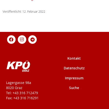
Veröffentlicht: 12. Februar 2022
Kontakt
Datenschutz
Impressum
KPÖ-Steiermark
Lagergasse 98a
Suche
8020 Graz
Tel: +43 316 712479
Fax: +43 316 716291