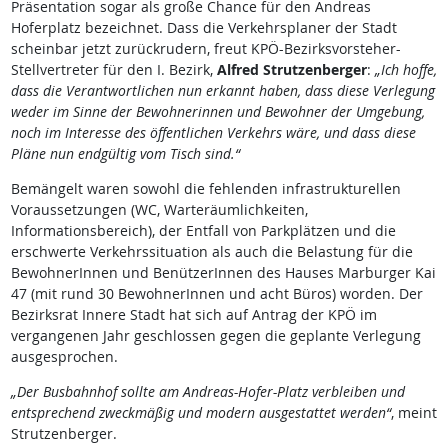
Präsentation sogar als große Chance für den Andreas
Hoferplatz bezeichnet. Dass die Verkehrsplaner der Stadt
scheinbar jetzt zurückrudern, freut KPÖ-Bezirksvorsteher-
Stellvertreter für den I. Bezirk,
Alfred Strutzenberger
:
„Ich hoffe,
dass die Verantwortlichen nun erkannt haben, dass diese Verlegung
weder im Sinne der Bewohnerinnen und Bewohner der Umgebung,
noch im Interesse des öffentlichen Verkehrs wäre, und dass diese
Pläne nun endgültig vom Tisch sind.“
Bemängelt waren sowohl die fehlenden infrastrukturellen
Voraussetzungen (WC, Warteräumlichkeiten,
Informationsbereich), der Entfall von Parkplätzen und die
erschwerte Verkehrssituation als auch die Belastung für die
BewohnerInnen und BenützerInnen des Hauses Marburger Kai
47 (mit rund 30 BewohnerInnen und acht Büros) worden. Der
Bezirksrat Innere Stadt hat sich auf Antrag der KPÖ im
vergangenen Jahr geschlossen gegen die geplante Verlegung
ausgesprochen.
„Der Busbahnhof sollte am Andreas-Hofer-Platz verbleiben und
entsprechend zweckmäßig und modern ausgestattet werden“
, meint
Strutzenberger.