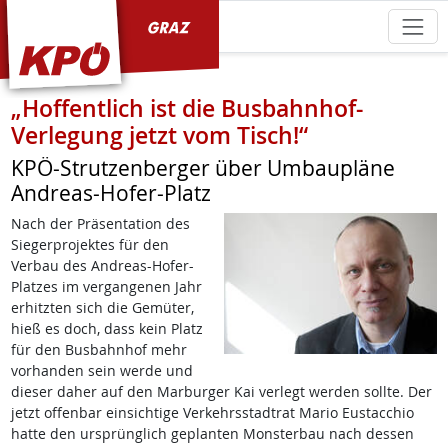
KPÖ Graz
„Hoffentlich ist die Busbahnhof-
Verlegung jetzt vom Tisch!“
KPÖ-Strutzenberger über Umbaupläne
Andreas-Hofer-Platz
Nach der Präsentation des
Siegerprojektes für den
Verbau des Andreas-Hofer-
Platzes im vergangenen Jahr
erhitzten sich die Gemüter,
hieß es doch, dass kein Platz
für den Busbahnhof mehr
vorhanden sein werde und
dieser daher auf den Marburger Kai verlegt werden sollte. Der
jetzt offenbar einsichtige Verkehrsstadtrat Mario Eustacchio
hatte den ursprünglich geplanten Monsterbau nach dessen