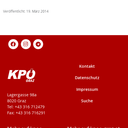
Veröffentlicht: 19. März 2014
Kontakt
Datenschutz
Impressum
KPÖ-Steiermark
Lagergasse 98a
Suche
8020 Graz
Tel: +43 316 712479
Fax: +43 316 716291