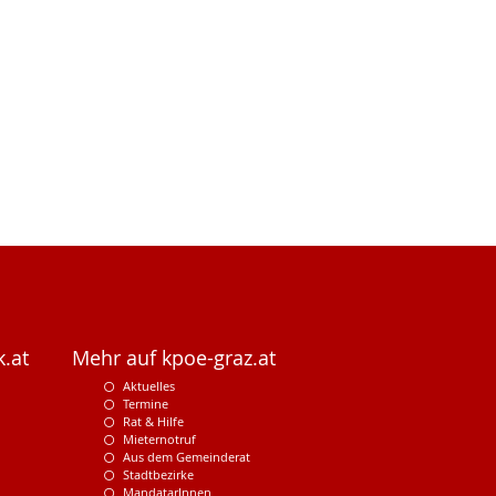
.at
Mehr auf kpoe-graz.at
Aktuelles
Termine
Rat & Hilfe
Mieternotruf
Aus dem Gemeinderat
Stadtbezirke
MandatarInnen