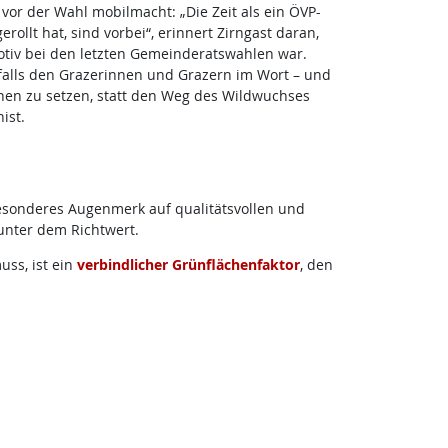
vor der Wahl mobilmacht: „Die Zeit als ein ÖVP-
ollt hat, sind vorbei“, erinnert Zirngast daran,
tiv bei den letzten Gemeinderatswahlen war.
falls den Grazerinnen und Grazern im Wort – und
hnen zu setzen, statt den Weg des Wildwuchses
ist.
besonderes Augenmerk auf qualitätsvollen und
unter dem Richtwert.
ss, ist ein
verbindlicher Grünflächenfaktor
, den