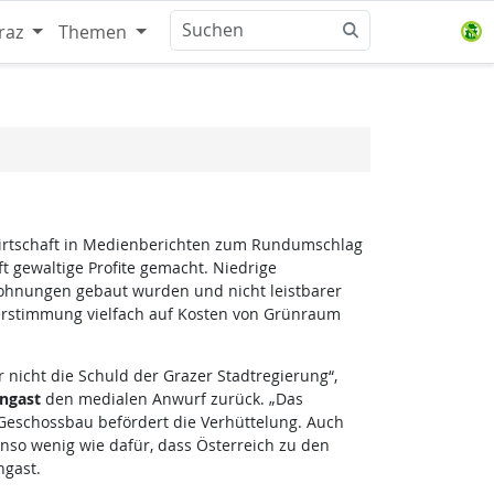
raz
Themen
wirtschaft in Medienberichten zum Rundumschlag
t gewaltige Profite gemacht. Niedrige
wohnungen gebaut wurden und nicht leistbarer
erstimmung vielfach auf Kosten von Grünraum
r nicht die Schuld der Grazer Stadtregierung“,
ngast
den medialen Anwurf zurück. „Das
eschossbau befördert die Verhüttelung. Auch
nso wenig wie dafür, dass Österreich zu den
ngast.