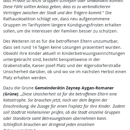
dass Private so leicht Gruppen schließen oder umwandeln können.
Diese Fälle sollten Anlass geben, dass es zu verbindlicheren
Verträgen zwischen der Stadt und den Trägern kommt.
" Die
Rathauskoalition schlägt vor, dass neu aufgenommene
Gruppen im Tarifsystem längere Kündigungsfristen erhalten
sollen, um die Interessen der Familien besser zu schützen.
Des Weiteren ist es für die betroffenen Eltern unzumutbar,
dass seit rund 14 Tagen keine Lösungen präsentiert wurden.
Obwohl ihre Kinder aktuell in Kinderbetreuungseinrichtungen
untergebracht sind, besteht beispielsweise in der
Grabenstraße, Kaiser-Josef-Platz und der Algersdorferstraße
Unsicherheit darüber, ob und wo sie im nächsten Herbst einen
Platz erhalten werden.
Dazu die Grüne
Gemeinderätin Zeynep Aygan-Romaner
(Grüne)
:
„Diese Unsicherheit ist für die betroffenen Eltern eine
Katastrophe. Sie brauchen jetzt, noch vor dem Beginn der
Einschreibung, die Zusage für einen Fixplatz für ihre Kinder. Zudem
soll Stadtrat Hohensinner prüfen, ob die Stadt einzelne Gruppen
oder Standorte samt Betreuungsteam übernehmen kann.
Schließlich brauchen wir dringend jeden einzelnen