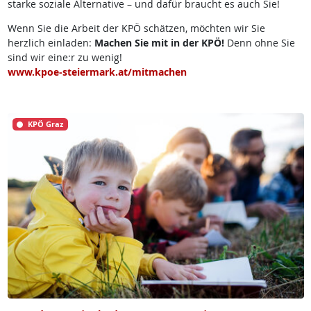
starke soziale Alternative – und dafür braucht es auch Sie!
Wenn Sie die Arbeit der KPÖ schätzen, möchten wir Sie
herzlich einladen:
Machen Sie mit in der KPÖ!
Denn ohne Sie
sind wir eine:r zu wenig!
www.kpoe-steiermark.at/mitmachen
KPÖ Graz