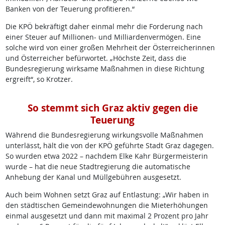
Banken von der Teuerung profitieren.“
Die KPÖ bekräftigt daher einmal mehr die Forderung nach
einer Steuer auf Millionen- und Milliardenvermögen. Eine
solche wird von einer großen Mehrheit der Österreicherinnen
und Österreicher befürwortet. „Höchste Zeit, dass die
Bundesregierung wirksame Maßnahmen in diese Richtung
ergreift“, so Krotzer.
So stemmt sich Graz aktiv gegen die
Teuerung
Während die Bundesregierung wirkungsvolle Maßnahmen
unterlässt, hält die von der KPÖ geführte Stadt Graz dagegen.
So wurden etwa 2022 – nachdem Elke Kahr Bürgermeisterin
wurde – hat die neue Stadtregierung die automatische
Anhebung der Kanal und Müllgebühren ausgesetzt.
Auch beim Wohnen setzt Graz auf Entlastung: „Wir haben in
den städtischen Gemeindewohnungen die Mieterhöhungen
einmal ausgesetzt und dann mit maximal 2 Prozent pro Jahr