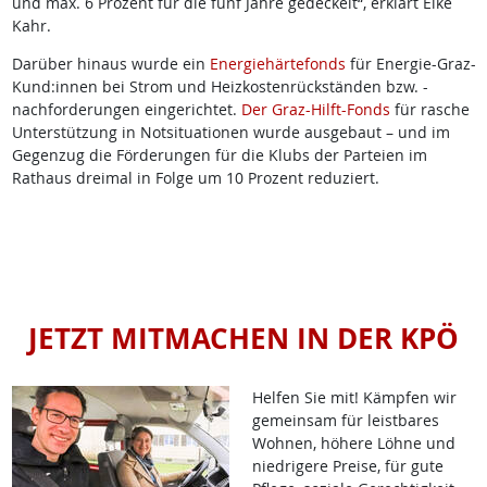
und max. 6 Prozent für die fünf Jahre gedeckelt“, erklärt Elke
Kahr.
Darüber hinaus wurde ein
Energiehärtefonds
für Energie-Graz-
Kund:innen bei Strom und Heizkostenrückständen bzw. -
nachforderungen eingerichtet.
Der Graz-Hilft-Fonds
für rasche
Unterstützung in Notsituationen wurde ausgebaut – und im
Gegenzug die Förderungen für die Klubs der Parteien im
Rathaus dreimal in Folge um 10 Prozent reduziert.
JETZT MITMACHEN IN DER KPÖ
Helfen Sie mit! Kämpfen wir
gemeinsam für leistbares
Wohnen, höhere Löhne und
niedrigere Preise, für gute