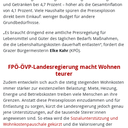
und Getränken bei 4,7 Prozent – höher als die Gesamtinflation
von 4,1 Prozent. Viele Haushalte spüren die Preisexplosion
direkt beim Einkauf: weniger Budget für andere
Grundbedürfnisse.
„Es braucht dringend eine amtliche Preisregelung für
Lebensmittel und Güter des täglichen Bedarfs Maßnahmen,
die die Lebenshaltungskosten dauerhaft entlasten“, fordert die
Grazer Bürgermeisterin
Elke Kahr
(KPÖ).
FPÖ-ÖVP-Landesregierung macht Wohnen
teurer
Zudem entwickeln sich auch die stetig steigenden Wohnkosten
immer stärker zur existenziellen Belastung: Miete, Heizung,
Energie und Betriebskosten treiben viele Menschen an ihre
Grenzen. Anstatt diese Preisexplosion einzudämmen und für
Entlastung zu sorgen, kürzt die Landesregierung jedoch genau
jene Unterstützungen, auf die tausende Steirer:innen
angewiesen sind. So etwa wird die
Sozialunterstützung und
Wohnkostenpauschale gekürzt
und die Valorisierung der