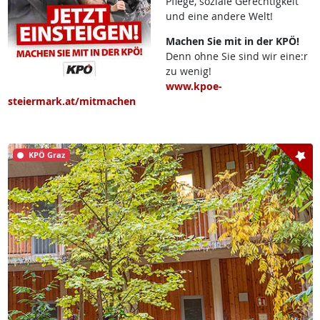
Pflege, soziale Gerechtigkeit
und eine andere Welt!
Machen Sie mit in der KPÖ!
Denn ohne Sie sind wir eine:r
zu wenig!
www.kpoe-
steiermark.at/mitmachen
KPÖ Graz