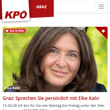
KPÖ Graz
Rat & Hilfe
Elke Kahr
Graz: Sprechen Sie persönlich mit Elke Kahr
15-03-06 Ich bin für Sie von Mon­tag bis Frei­tag un­ter der Te­le­