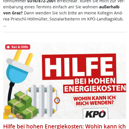
fon­num­mer
0316/872-2001
er­reich­bar. Ru­fen Sie mich zur Ve­r­
ein­ba­rung ei­nes Ter­mins ein­fach an! Sie woh­nen
au­ßer­halb
von Graz?
Dann wen­den Sie sich bit­te an mei­ne Kol­le­gin And­
rea Prie­schl-Höll­mül­ler, So­zial­ar­bei­te­rin im KPÖ-Land­tags­klub.
…
Rat & Hilfe
Hilfe bei hohen Energiekosten: Wohin kann ich