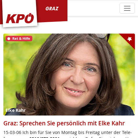
KPÖ Graz
Rat & Hilfe
Elke Kahr
Graz: Sprechen Sie persönlich mit Elke Kahr
15-03-06 Ich bin für Sie von Mon­tag bis Frei­tag un­ter der Te­le­