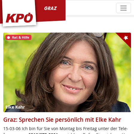
KPÖ Graz
Rat & Hilfe
Elke Kahr
Graz: Sprechen Sie persönlich mit Elke Kahr
15-03-06 Ich bin für Sie von Mon­tag bis Frei­tag un­ter der Te­le­